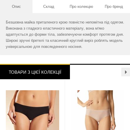
Опис
Склад
Про колекцію
Про бренд
Безшовна майка приталеного крою повністю непомітна під одягом.
Виконана з гладкого еластичного матеріалу, вона м'яко
адаптується до форми тіла, забезпечуючи комфорт протягом дня.
Широкі зручні бретелі та класичний круглий виріз роблять модель
універсальною для повсякденного носіння.
ТОВАРИ З ЦІЄЇ КОЛЕКЦІЇ