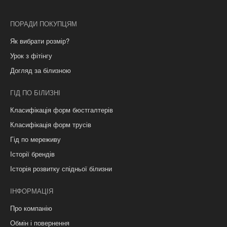
ПОРАДИ ПОКУПЦЯМ
Як вибрати розмір?
Урок з фітінгу
Догляд за білизною
ГІД ПО БІЛИЗНІ
Класифікація форм бюстгалтерів
Класифікація форм трусів
Гід по мереживу
Історії брендів
Історія розвитку спідньої білизни
ІНФОРМАЦІЯ
Про компанію
Обмін і повернення