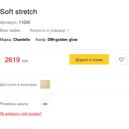
Soft stretch
Артикул:
11DI0
Верх майка
Кількість в упаковці: 1
Марка:
Chantelle
Колір:
D96-golden glow
2619
Додати в кошик
грн.
Доступно в кольорах:
Розмірна шкала:
UN
Як вибрати свій розмір?