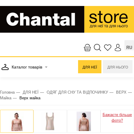
RU
Каталог товарів
ДЛЯ НЕЇ
ДЛЯ НЬОГО
Головна
ДЛЯ НЕЇ
ОДЯГ ДЛЯ СНУ ТА ВІДПОЧИНКУ
ВЕРХ
Майка
Верх майка
Бажаєте більше
фото?