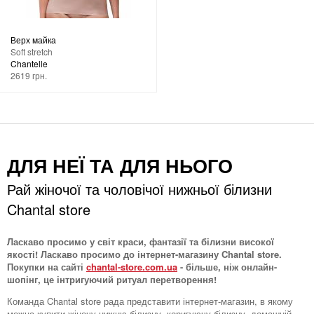
Верх майка
Soft stretch
Chantelle
2619 грн.
ДЛЯ НЕЇ ТА ДЛЯ НЬОГО
Рай жіночої та чоловічої нижньої білизни
Chantal store
Ласкаво просимо у світ краси, фантазії та білизни високої
якості! Ласкаво просимо до інтернет-магазину Chantal store.
Покупки на сайті
chantal-store.com.ua
- більше, ніж онлайн-
шопінг, це інтригуючий ритуал перетворення!
Команда Chantal store рада представити інтернет-магазин, в якому
можна купити жіночу нижню білизну, коригуючу білизну, домашній