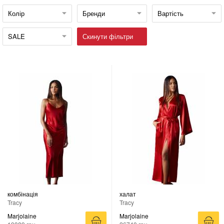
Колір
Бренди
Вартість
SALE
Скинути фільтри
комбінація
халат
Tracy
Tracy
Marjolaine
Marjolaine