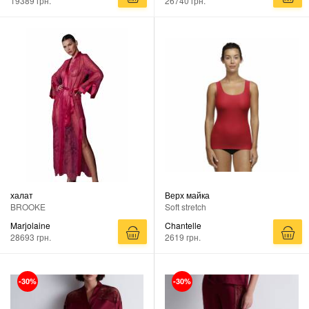
19389 грн.
26740 грн.
халат
Верх майка
BROOKE
Soft stretch
Marjolaine
Chantelle
28693 грн.
2619 грн.
-30%
-30%