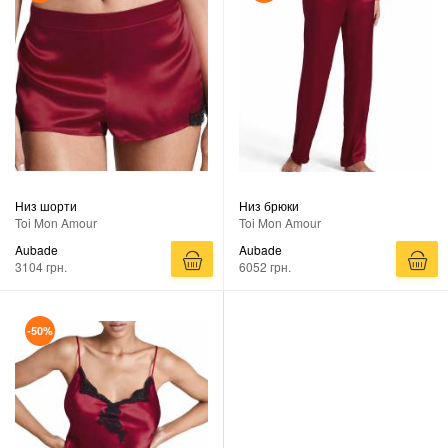
Низ шорти
Низ брюки
Toi Mon Amour
Toi Mon Amour
Aubade
Aubade
3104 грн.
6052 грн.
-50%