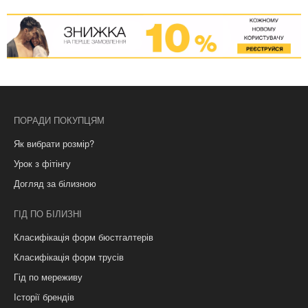
ПОРАДИ ПОКУПЦЯМ
Як вибрати розмір?
Урок з фітінгу
Догляд за білизною
ГІД ПО БІЛИЗНІ
Класифікація форм бюстгалтерів
Класифікація форм трусів
Гід по мереживу
Історії брендів