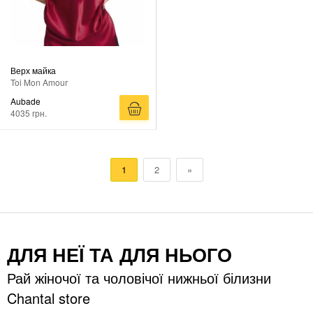
Верх майка
Toi Mon Amour
Aubade
4035 грн.
1
2
»
ДЛЯ НЕЇ ТА ДЛЯ НЬОГО
Рай жіночої та чоловічої нижньої білизни
Chantal store