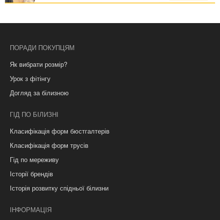
ПОРАДИ ПОКУПЦЯМ
Як вибрати розмір?
Урок з фітінгу
Догляд за білизною
ГІД ПО БІЛИЗНІ
Класифікація форм бюстгалтерів
Класифікація форм трусів
Гід по мереживу
Історії брендів
Історія розвитку спідньої білизни
ІНФОРМАЦІЯ