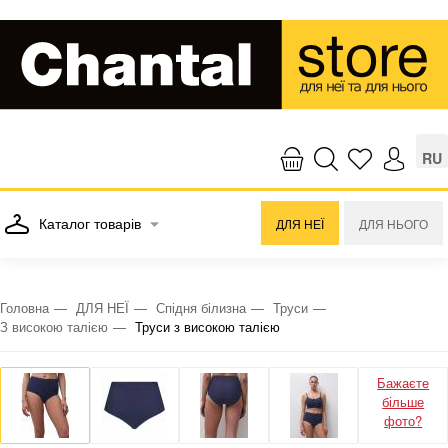
RU
Каталог товарів
ДЛЯ НЕЇ
ДЛЯ НЬОГО
Головна
ДЛЯ НЕЇ
Спідня білизна
Труси
З високою талією
Труси з високою талією
Бажаєте
більше
фото?