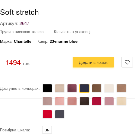
Soft stretch
Артикул:
2647
Труси з високою талією
Кількість в упаковці: 1
Марка:
Chantelle
Колір:
23-marine blue
1494
Додати в кошик
грн.
Доступно в кольорах:
Розмірна шкала:
UN