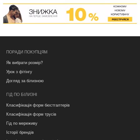
ПОРАДИ ПОКУПЦЯМ
Як вибрати розмір?
Урок з фітінгу
Догляд за білизною
ГІД ПО БІЛИЗНІ
Класифікація форм бюстгалтерів
Класифікація форм трусів
Гід по мереживу
Історії брендів