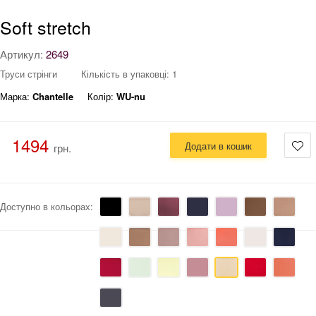
Soft stretch
Артикул:
2649
Труси стрінги
Кількість в упаковці: 1
Марка:
Chantelle
Колір:
WU-nu
1494
Додати в кошик
грн.
Доступно в кольорах: