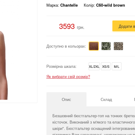
Марка:
Chantelle
Колір:
C60-wild brown
3593
Додати 
грн.
Доступно в кольорах:
Розмірна шкала:
XL/2XL
XS/S
M/L
Як вибрати свій розмір?
Опис
Склад
Безшовний бюстгальтер-топ на тонких брете
кісточок. Виконаний з м'якого та еластичног
шкіри". Бюстгальтер оснащений інтегровани
підтримка Вам гарантовані, незважаючи на в