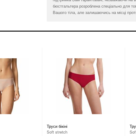
бюстгальтера розроблена спеціально для то
Вашого тіла, але залишаючись на місці прот
Труси бікіні
Тру
Soft stretch
Sof