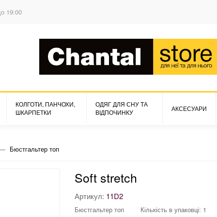
до 19:00
КОЛГОТИ, ПАНЧОХИ,
ОДЯГ ДЛЯ СНУ ТА
АКСЕСУАРИ
ШКАРПЕТКИ
ВІДПОЧИНКУ
Бюстгальтер топ
Soft stretch
Артикул:
11D2
Бюстгальтер топ
Кількість в упаковці: 1