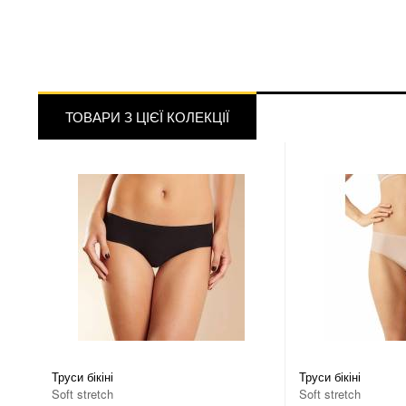
ТОВАРИ З ЦІЄЇ КОЛЕКЦІЇ
Труси бікіні
Труси бікіні
Soft stretch
Soft stretch