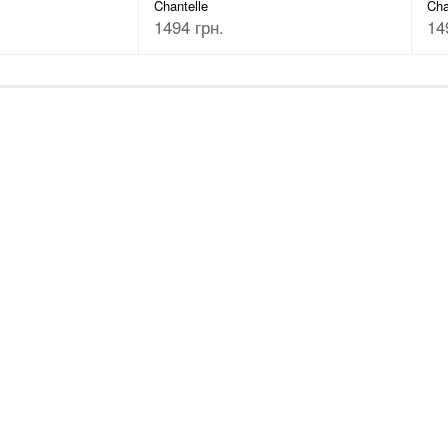
Chantelle
Cha
1494 грн.
14