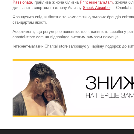
Passionata
, грайлива жіноча білизна
Princesse tam.tam
, жіноча бі
для занять спортом та жіночу білизну
Shock Absorber
, – Chantal 
Французька спідня білизна та комплекти культових брендів світово
стандартам якості.
Асортимент, що регулярно поповнюється, наявність виробів у різн
chantal-store.com.ua відповідає високим вимогам покупців.
Інтернет-магазин Chantal store запрошує у чарівну подорож до ви