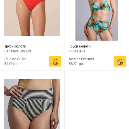
Труси кюлоти
Труси кюлоти
Sensitive Uni Life
Hula Haka
Pain de Sucre
Marlies Dekkers
5317 грн.
5527 грн.