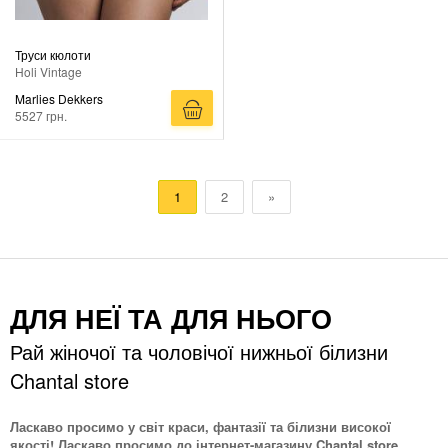
Труси кюлоти
Holi Vintage
Marlies Dekkers
5527 грн.
1
2
»
ДЛЯ НЕЇ ТА ДЛЯ НЬОГО
Рай жіночої та чоловічої нижньої білизни
Chantal store
Ласкаво просимо у світ краси, фантазії та білизни високої
якості! Ласкаво просимо до інтернет-магазину Chantal store.