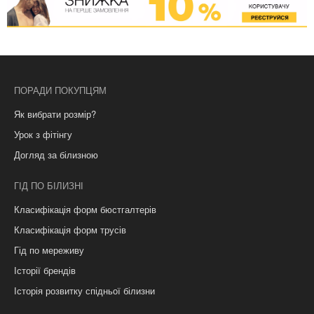
ПОРАДИ ПОКУПЦЯМ
Як вибрати розмір?
Урок з фітінгу
Догляд за білизною
ГІД ПО БІЛИЗНІ
Класифікація форм бюстгалтерів
Класифікація форм трусів
Гід по мереживу
Історії брендів
Історія розвитку спідньої білизни