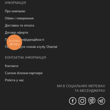
ІНФОРМАЦІЯ
Про компанію
Обмін і повернення
Доставка та оплата
Договір оферти
Політика конфіденційності
КНОПКА
ЗВ'ЯЗКУ
Переваги для членів клубу Chantal
КОНТАКТНА ІНФОРМАЦІЯ
Контакти
Салони білизни-партнери
Робота у нас
МИ В СОЦІАЛЬНИХ МЕРЕЖАХ
ТА МЕСЕНДЖЕРАХ