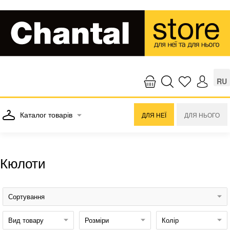
RU
Каталог товарів
ДЛЯ НЕЇ
ДЛЯ НЬОГО
Кюлоти
Сортування
Вид товару
Розміри
Колір