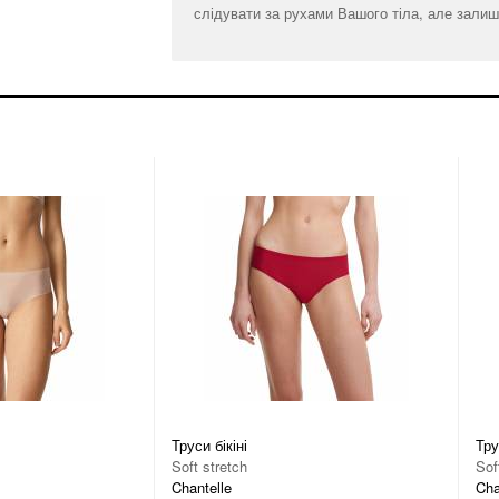
слідувати за рухами Вашого тіла, але залиш
Труси бікіні
Тру
Soft stretch
Sof
Chantelle
Cha