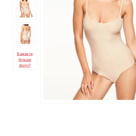
Бажаєте
більше
фото?