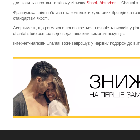
для занять спортом та жіночу білизну
Shock Absorber
, – Chantal 
Французька спідня білизна та комплекти культових брендів світово
стандартам якості.
Асортимент, що регулярно поповнюється, наявність виробів у різн
chantal-store.com.ua відповідає високим вимогам покупців.
Інтернет-магазин Chantal store запрошує у чарівну подорож до ви