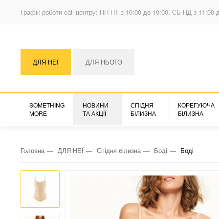
Графік роботи call-центру: ПН-ПТ з 10:00 до 19:00, СБ-НД з 11:00 
ДЛЯ НЕЇ
ДЛЯ НЬОГО
SOMETHING
НОВИНИ
СПІДНЯ
КОРЕГУЮЧА
MORE
ТА АКЦІЇ
БІЛИЗНА
БІЛИЗНА
Головна
ДЛЯ НЕЇ
Спідня білизна
Боді
Боді