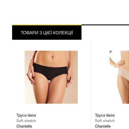
ТОВАРИ З ЦІЄЇ КОЛЕКЦІЇ
Труси бікіні
Труси бікіні
Soft stretch
Soft stretch
Chantelle
Chantelle