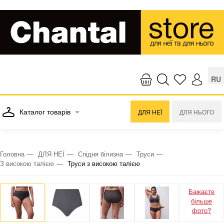
RU
Каталог товарів
ДЛЯ НЕЇ
ДЛЯ НЬОГО
Головна
ДЛЯ НЕЇ
Спідня білизна
Труси
З високою талією
Труси з високою талією
Бажаєте
більше
фото?