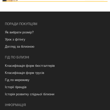
ПОРАДИ ПОКУПЦЯМ
Як вибрати розмір?
Урок з фітінгу
Догляд за білизною
ГІД ПО БІЛИЗНІ
Класифікація форм бюстгалтерів
Класифікація форм трусів
Гід по мереживу
Історії брендів
Історія розвитку спідньої білизни
ІНФОРМАЦІЯ