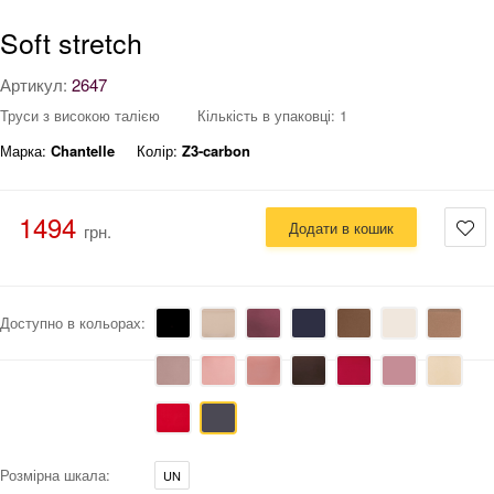
Soft stretch
Артикул:
2647
Труси з високою талією
Кількість в упаковці: 1
Марка:
Chantelle
Колір:
Z3-carbon
1494
Додати в кошик
грн.
Доступно в кольорах:
Розмірна шкала:
UN