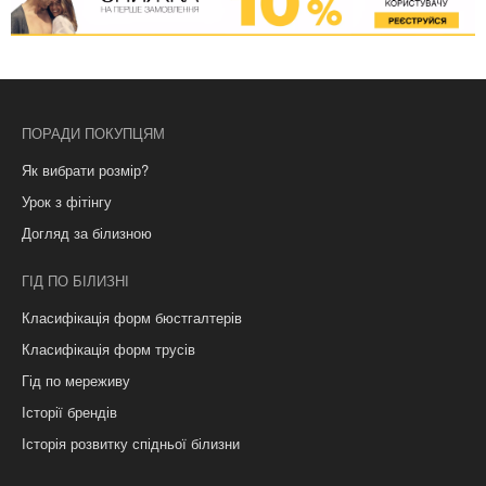
ПОРАДИ ПОКУПЦЯМ
Як вибрати розмір?
Урок з фітінгу
Догляд за білизною
ГІД ПО БІЛИЗНІ
Класифікація форм бюстгалтерів
Класифікація форм трусів
Гід по мереживу
Історії брендів
Історія розвитку спідньої білизни