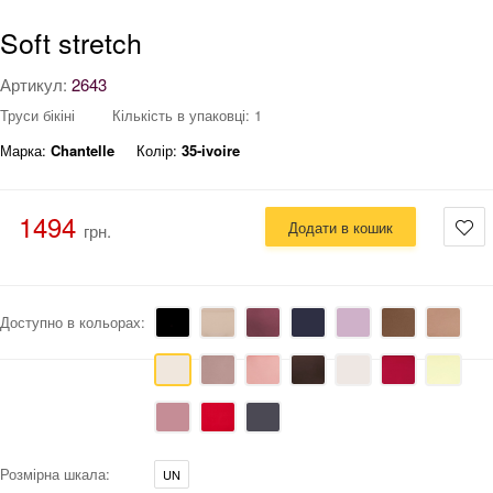
Soft stretch
Артикул:
2643
Труси бікіні
Кількість в упаковці: 1
Марка:
Chantelle
Колір:
35-ivoire
1494
Додати в кошик
грн.
Доступно в кольорах:
Розмірна шкала:
UN