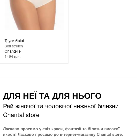
Труси бікіні
Soft stretch
Chantelle
1494 грн.
ДЛЯ НЕЇ ТА ДЛЯ НЬОГО
Рай жіночої та чоловічої нижньої білизни
Chantal store
Ласкаво просимо у світ краси, фантазії та білизни високої
якості! Ласкаво просимо до інтернет-магазину Chantal store.