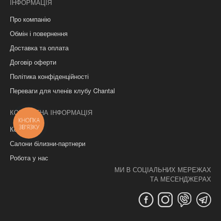
ІНФОРМАЦІЯ
Про компанію
Обмін і повернення
Доставка та оплата
Договір оферти
Політика конфіденційності
Переваги для членів клубу Chantal
КОНТАКТНА ІНФОРМАЦІЯ
КНОПКА
ЗВ'ЯЗКУ
Контакти
Салони білизни-партнери
Робота у нас
МИ В СОЦІАЛЬНИХ МЕРЕЖАХ
ТА МЕСЕНДЖЕРАХ