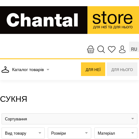
RU
Каталог товарів
ДЛЯ НЕЇ
ДЛЯ НЬОГО
СУКНЯ
Сортування
Вид товару
Розміри
Матеріал