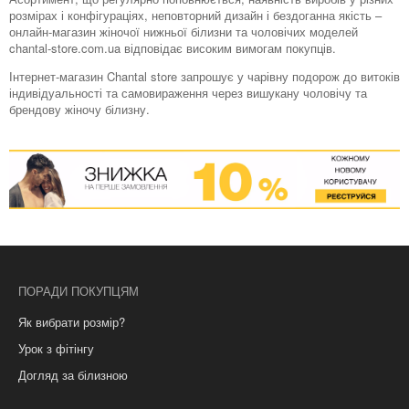
розмірах і конфігураціях, неповторний дизайн і бездоганна якість –
онлайн-магазин жіночої нижньої білизни та чоловічих моделей
chantal-store.com.ua відповідає високим вимогам покупців.
Інтернет-магазин Chantal store запрошує у чарівну подорож до витоків
індивідуальності та самовираження через вишукану чоловічу та
брендову жіночу білизну.
ПОРАДИ ПОКУПЦЯМ
Як вибрати розмір?
Урок з фітінгу
Догляд за білизною