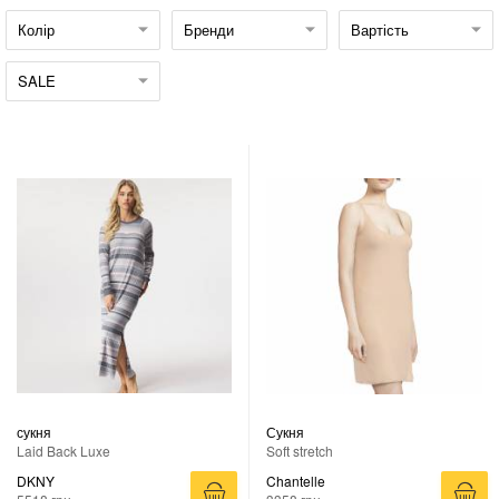
Колір
Бренди
Вартість
SALE
сукня
Сукня
Laid Back Luxe
Soft stretch
DKNY
Chantelle