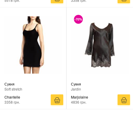
5518 грн.
3358 грн.
-70%
Сукня
Сукня
Soft stretch
Jardin
Chantelle
Marjolaine
3358 грн.
4836 грн.