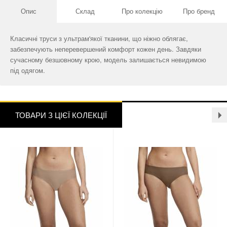
Опис
Склад
Про колекцію
Про бренд
Класичні труси з ультрам'якої тканини, що ніжно облягає,
забезпечують неперевершений комфорт кожен день. Завдяки
сучасному безшовному крою, модель залишається невидимою
під одягом.
ТОВАРИ З ЦІЄЇ КОЛЕКЦІЇ