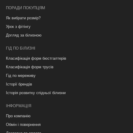
ПОРАДИ ПОКУПЦЯМ
Як вибрати розмір?
Урок з фітінгу
Догляд за білизною
ГІД ПО БІЛИЗНІ
Класифікація форм бюстгалтерів
Класифікація форм трусів
Гід по мереживу
Історії брендів
Історія розвитку спідньої білизни
ІНФОРМАЦІЯ
Про компанію
Обмін і повернення
Доставка та оплата