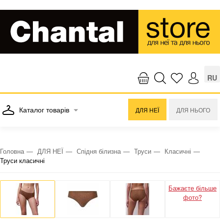
RU
Каталог товарів
ДЛЯ НЕЇ
ДЛЯ НЬОГО
Головна
ДЛЯ НЕЇ
Спідня білизна
Труси
Класичні
Труси класичні
Бажаєте більше
фото?