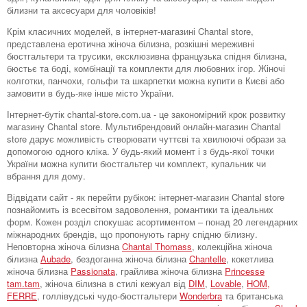
білизни та аксесуари для чоловіків!
Крім класичних моделей, в інтернет-магазині Chantal store,
представлена ​​еротична жіноча білизна, розкішні мереживні
бюстгальтери та трусики, ексклюзивна французька спідня білизна,
бюстьє та боді, комбінації та комплекти для любовних ігор. Жіночі
колготки, панчохи, гольфи та шкарпетки можна купити в Києві або
замовити в будь-яке інше місто України.
Інтернет-бутік chantal-store.com.ua - це закономірний крок розвитку
магазину Chantal store. Мультибрендовий онлайн-магазин Chantal
store дарує можливість створювати чуттєві та хвилюючі образи за
допомогою одного кліка. У будь-який момент і з будь-якої точки
України можна купити бюстгальтер чи комплект, купальник чи
вбрання для дому.
Відвідати сайт - як перейти рубікон: інтернет-магазин Chantal store
познайомить із всесвітом задоволення, романтики та ідеальних
форм. Кожен розділ спокушає асортиментом – понад 20 легендарних
міжнародних брендів, що пропонують гарну спідню білизну.
Неповторна жіноча білизна
Chantal Thomass
, колекційна жіноча
білизна
Aubade
, бездоганна жіноча білизна
Chantelle
, кокетлива
жіноча білизна
Passionata
, грайлива жіноча білизна
Princesse
tam.tam
, жіноча білизна в стилі кежуал від
DIM
,
Lovable
,
HOM,
FERRE
, голлівудські чудо-бюстгальтери
Wonderbra
та британська