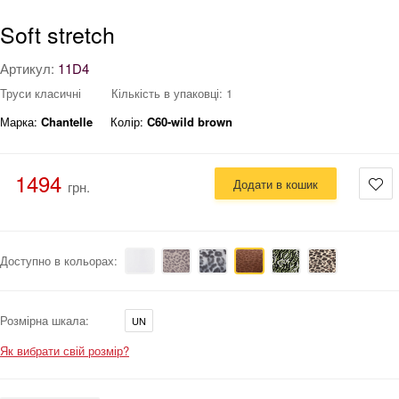
Soft stretch
Артикул:
11D4
Труси класичні
Кількість в упаковці: 1
Марка:
Chantelle
Колір:
C60-wild brown
1494
Додати в кошик
грн.
Доступно в кольорах:
Розмірна шкала:
UN
Як вибрати свій розмір?