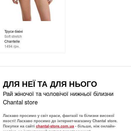
Труси бікіні
Soft stretch
Chantelle
1494 грн.
ДЛЯ НЕЇ ТА ДЛЯ НЬОГО
Рай жіночої та чоловічої нижньої білизни
Chantal store
Ласкаво просимо у світ краси, фантазії та білизни високої
якості! Ласкаво просимо до інтернет-магазину Chantal store.
Покупки на сайті
chantal-store.com.ua
- більше, ніж онлайн-