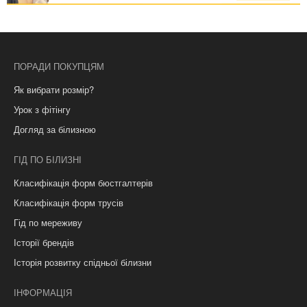
ПОРАДИ ПОКУПЦЯМ
Як вибрати розмір?
Урок з фітінгу
Догляд за білизною
ГІД ПО БІЛИЗНІ
Класифікація форм бюстгалтерів
Класифікація форм трусів
Гід по мереживу
Історії брендів
Історія розвитку спідньої білизни
ІНФОРМАЦІЯ