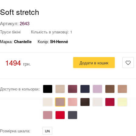
Soft stretch
Артикул:
2643
Труси бікіні
Кількість в упаковці: 1
Марка:
Chantelle
Колір:
5H-Henné
1494
Додати в кошик
грн.
Доступно в кольорах:
Розмірна шкала:
UN