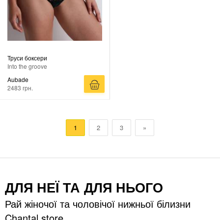
Труси боксери
Into the groove
Aubade
2483 грн.
1
2
3
»
ДЛЯ НЕЇ ТА ДЛЯ НЬОГО
Рай жіночої та чоловічої нижньої білизни
Chantal store