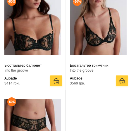
-50%
-50%
Бюстгальтер балконет
Бюстгальтер трикутник
Into the groove
Into the groove
Aubade
Aubade
3414 грн.
3569 грн.
-50%