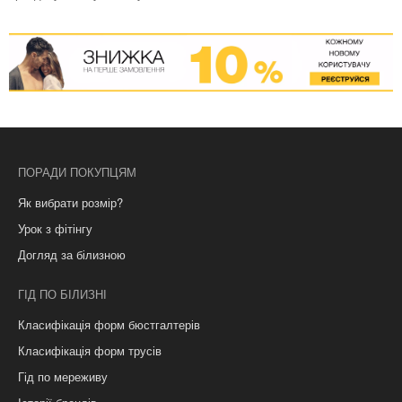
ПОРАДИ ПОКУПЦЯМ
Як вибрати розмір?
Урок з фітінгу
Догляд за білизною
ГІД ПО БІЛИЗНІ
Класифікація форм бюстгалтерів
Класифікація форм трусів
Гід по мереживу