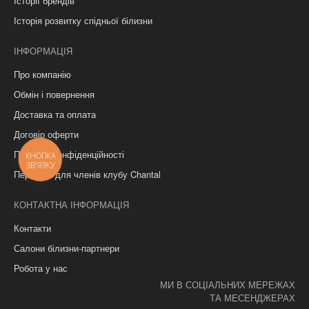
Історії брендів
Історія розвитку спідньої білизни
ІНФОРМАЦІЯ
Про компанію
Обмін і повернення
Доставка та оплата
Договір оферти
Політика конфіденційності
КНОПКА
ЗВ'ЯЗКУ
Переваги для членів клубу Chantal
КОНТАКТНА ІНФОРМАЦІЯ
Контакти
Салони білизни-партнери
Робота у нас
МИ В СОЦІАЛЬНИХ МЕРЕЖАХ
ТА МЕСЕНДЖЕРАХ