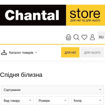
RU
Каталог товарів
ДЛЯ НЕЇ
ДЛЯ НЬОГО
Спідня білизна
Сортування
Вид товару
Розміри
Колір