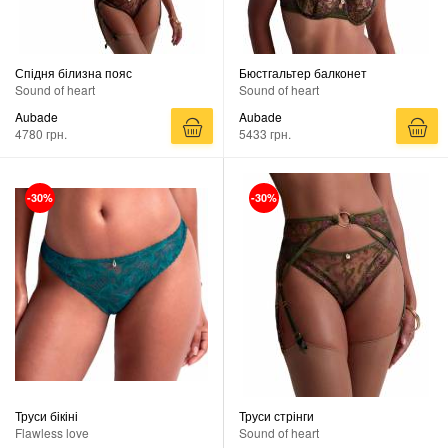
Спідня білизна пояс
Бюстгальтер балконет
Sound of heart
Sound of heart
Aubade
Aubade
4780 грн.
5433 грн.
-30%
-30%
Труси бікіні
Труси стрінги
Flawless love
Sound of heart