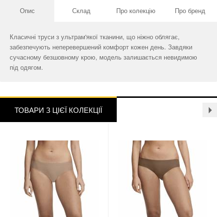
Опис
Склад
Про колекцію
Про бренд
Класичні труси з ультрам'якої тканини, що ніжно облягає,
забезпечують неперевершений комфорт кожен день. Завдяки
сучасному безшовному крою, модель залишається невидимою
під одягом.
ТОВАРИ З ЦІЄЇ КОЛЕКЦІЇ