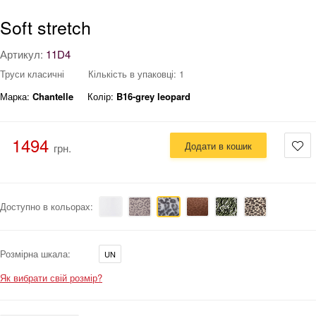
Soft stretch
Артикул:
11D4
Труси класичні
Кількість в упаковці: 1
Марка:
Chantelle
Колір:
B16-grey leopard
1494
Додати в кошик
грн.
Доступно в кольорах:
Розмірна шкала:
UN
Як вибрати свій розмір?