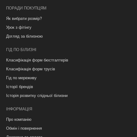
ПОРАДИ ПОКУПЦЯМ
Як вибрати розмір?
Урок з фітінгу
Догляд за білизною
ГІД ПО БІЛИЗНІ
Класифікація форм бюстгалтерів
Класифікація форм трусів
Гід по мереживу
Історії брендів
Історія розвитку спідньої білизни
ІНФОРМАЦІЯ
Про компанію
Обмін і повернення
Доставка та оплата