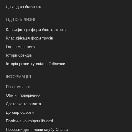
Догляд за білизною
ГІД ПО БІЛИЗНІ
Класифікація форм бюстгалтерів
Класифікація форм трусів
Гід по мереживу
Історії брендів
Історія розвитку спідньої білизни
ІНФОРМАЦІЯ
Про компанію
Обмін і повернення
Доставка та оплата
Договір оферти
Політика конфіденційності
Переваги для членів клубу Chantal