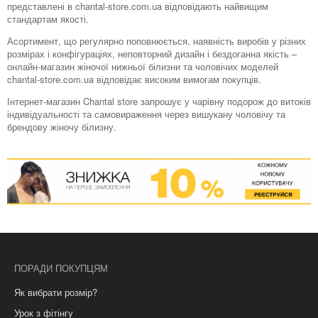
представлені в chantal-store.com.ua відповідають найвищим
стандартам якості.
Асортимент, що регулярно поповнюється, наявність виробів у різних
розмірах і конфігураціях, неповторний дизайн і бездоганна якість –
онлайн-магазин жіночої нижньої білизни та чоловічих моделей
chantal-store.com.ua відповідає високим вимогам покупців.
Інтернет-магазин Chantal store запрошує у чарівну подорож до витоків
індивідуальності та самовираження через вишукану чоловічу та
брендову жіночу білизну.
ПОРАДИ ПОКУПЦЯМ
Як вибрати розмір?
Урок з фітінгу