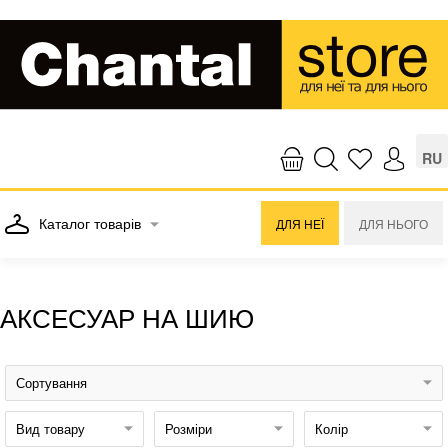
RU
Каталог товарів
ДЛЯ НЕЇ
ДЛЯ НЬОГО
АКСЕСУАР НА ШИЮ
Сортування
Вид товару
Розміри
Колір