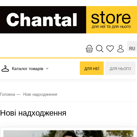
RU
Каталог товарів
ДЛЯ НЕЇ
ДЛЯ НЬОГО
Головна
Нові надходження
Нові надходження