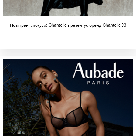
Нові грані спокуси: Chantelle презентує бренд Chantelle X!