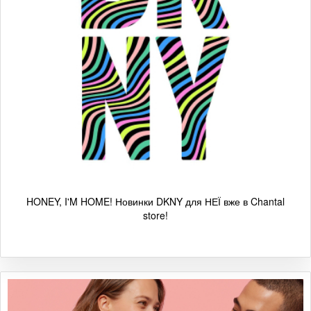
HONEY, I'M HOME! Новинки DKNY для НЕЇ вже в Chantal
store!