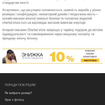
стандартам якості.
Асортимент, що регулярно поповнюється, наявність виробів у різних
розмірах і конфігураціях, неповторний дизайн і бездоганна якість –
онлайн-магазин жіночої нижньої білизни та чоловічих моделей
chantal-store.com.ua відповідає високим вимогам покупців.
Інтернет-магазин Chantal store запрошує у чарівну подорож до витоків
індивідуальності та самовираження через вишукану чоловічу та
брендову жіночу білизну.
ПОРАДИ ПОКУПЦЯМ
Як вибрати розмір?
Урок з фітінгу