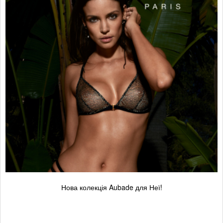
Нова колекція Aubade для Неї!