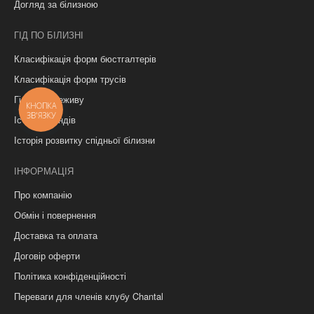
Догляд за білизною
ГІД ПО БІЛИЗНІ
Класифікація форм бюстгалтерів
Класифікація форм трусів
Гід по мереживу
Історії брендів
Історія розвитку спідньої білизни
ІНФОРМАЦІЯ
Про компанію
Обмін і повернення
Доставка та оплата
Договір оферти
Політика конфіденційності
Переваги для членів клубу Chantal