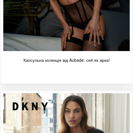
Капсульна колекція від Aubade: сяй як зірка!