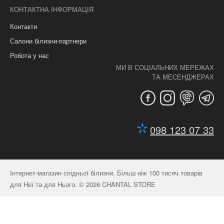
КОНТАКТНА ІНФОРМАЦІЯ
Контакти
Салони білизни-партнери
Робота у нас
МИ В СОЦІАЛЬНИХ МЕРЕЖАХ
ТА МЕСЕНДЖЕРАХ
098 123 07 33
Інтернет-магазин спідньої білизни. Більш ніж 100 тисяч товарів
для Неї та для Нього. © 2026 CHANTAL STORE