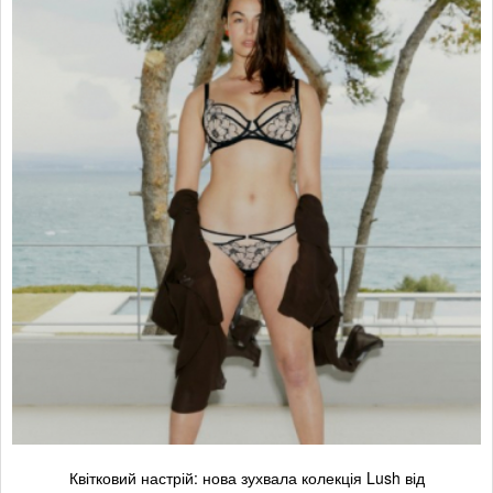
Квітковий настрій: нова зухвала колекція Lush від