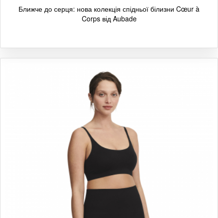
Ближче до серця: нова колекція спідньої білизни Cœur à
Corps від Aubade