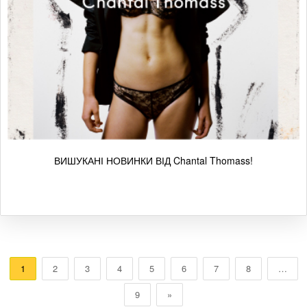
ВИШУКАНІ НОВИНКИ ВІД Chantal Thomass!
1
2
3
4
5
6
7
8
…
9
»