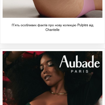
П’ять особливих фактів про нову колекцію Pulpies від
Chantelle