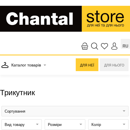
RU
Каталог товарів
ДЛЯ НЕЇ
ДЛЯ НЬОГО
Трикутник
Сортування
Вид товару
Розміри
Колір