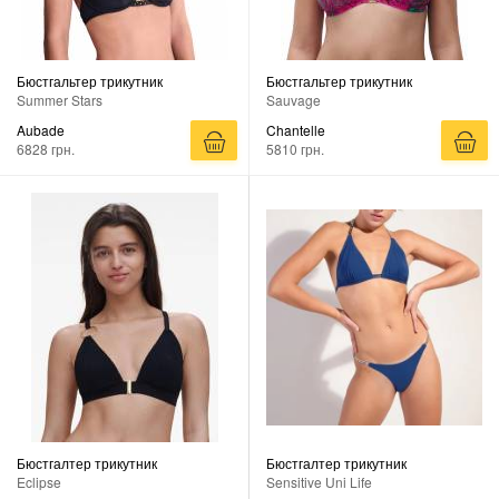
Бюстгальтер трикутник
Бюстгальтер трикутник
Summer Stars
Sauvage
Aubade
Chantelle
6828 грн.
5810 грн.
Бюстгалтер трикутник
Бюстгалтер трикутник
Eclipse
Sensitive Uni Life