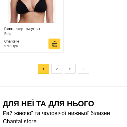
Бюстгалтер трикутник
Pulp
Chantelle
3761 грн.
1
2
3
»
ДЛЯ НЕЇ ТА ДЛЯ НЬОГО
Рай жіночої та чоловічої нижньої білизни
Chantal store