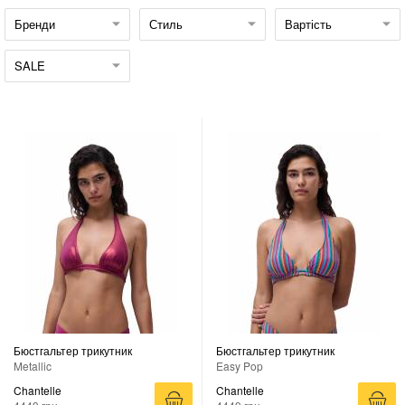
Бренди
Стиль
Вартість
SALE
Бюстгальтер трикутник
Бюстгальтер трикутник
Metallic
Easy Pop
Chantelle
Chantelle