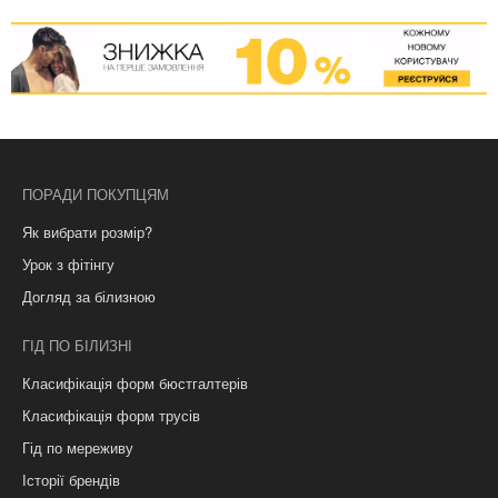
ПОРАДИ ПОКУПЦЯМ
Як вибрати розмір?
Урок з фітінгу
Догляд за білизною
ГІД ПО БІЛИЗНІ
Класифікація форм бюстгалтерів
Класифікація форм трусів
Гід по мереживу
Історії брендів