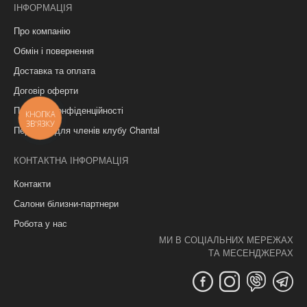
ІНФОРМАЦІЯ
Про компанію
Обмін і повернення
Доставка та оплата
Договір оферти
Політика конфіденційності
КНОПКА
ЗВ'ЯЗКУ
Переваги для членів клубу Chantal
КОНТАКТНА ІНФОРМАЦІЯ
Контакти
Салони білизни-партнери
Робота у нас
МИ В СОЦІАЛЬНИХ МЕРЕЖАХ
ТА МЕСЕНДЖЕРАХ