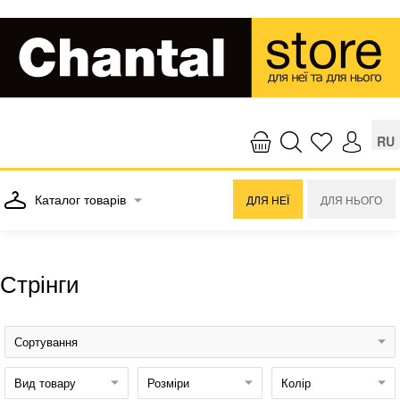
RU
Каталог товарів
ДЛЯ НЕЇ
ДЛЯ НЬОГО
Стрінги
Сортування
Вид товару
Розміри
Колір