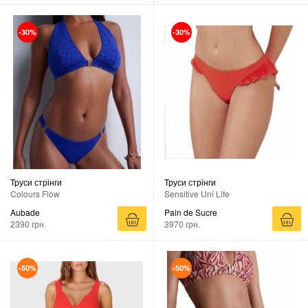
-30%
-30%
Труси стрінги
Труси стрінги
Colours Flow
Sensitive Uni Life
Aubade
Pain de Sucre
2390 грн.
3970 грн.
-50%
-50%