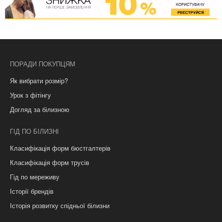
ПОРАДИ ПОКУПЦЯМ
Як вибрати розмір?
Урок з фітінгу
Догляд за білизною
ГІД ПО БІЛИЗНІ
Класифікація форм бюстгалтерів
Класифікація форм трусів
Гід по мереживу
Історії брендів
Історія розвитку спідньої білизни