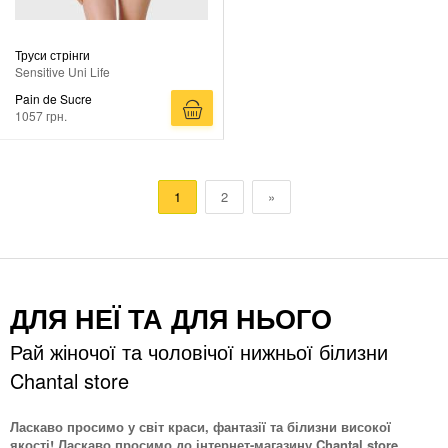
Труси стрінги
Sensitive Uni Life
Pain de Sucre
1057 грн.
1
2
»
ДЛЯ НЕЇ ТА ДЛЯ НЬОГО
Рай жіночої та чоловічої нижньої білизни
Chantal store
Ласкаво просимо у світ краси, фантазії та білизни високої
якості! Ласкаво просимо до інтернет-магазину Chantal store.