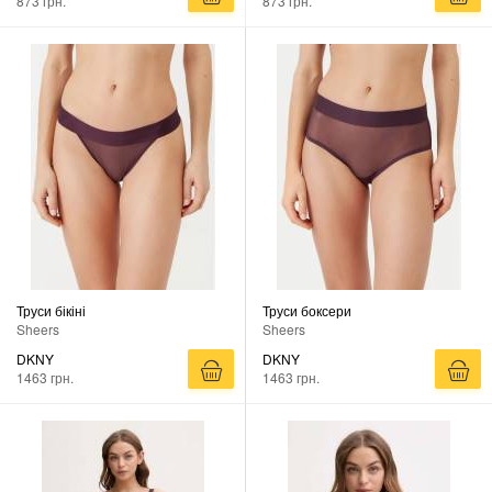
873 грн.
873 грн.
Труси бікіні
Труси боксери
Sheers
Sheers
DKNY
DKNY
1463 грн.
1463 грн.