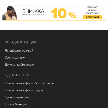
ПОРАДИ ПОКУПЦЯМ
Як вибрати розмір?
Урок з фітінгу
Догляд за білизною
ГІД ПО БІЛИЗНІ
Класифікація форм бюстгалтерів
Класифікація форм трусів
Гід по мереживу
Історії брендів