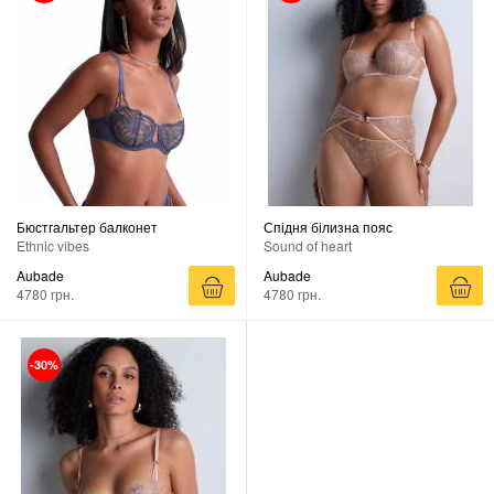
Бюстгальтер балконет
Спідня білизна пояс
Ethnic vibes
Sound of heart
Aubade
Aubade
4780 грн.
4780 грн.
-30%