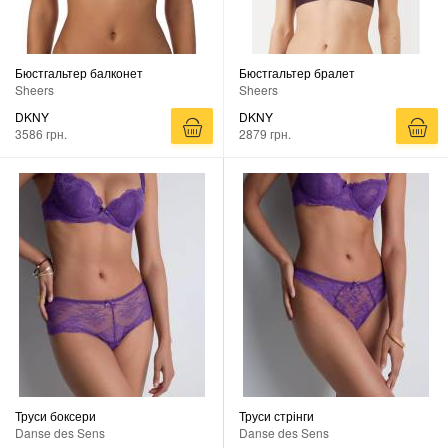
Бюстгальтер балконет
Бюстгальтер бралет
Sheers
Sheers
DKNY
DKNY
3586 грн.
2879 грн.
Труси боксери
Труси стрінги
Danse des Sens
Danse des Sens