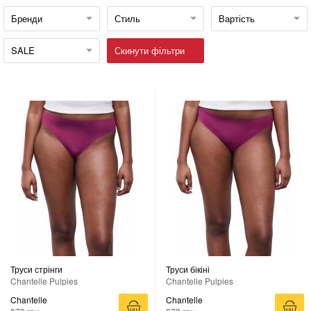
Бренди
Стиль
Вартість
SALE
Скинути фільтри
Труси стрінги
Труси бікіні
Chantelle Pulpies
Chantelle Pulpies
Chantelle
Chantelle