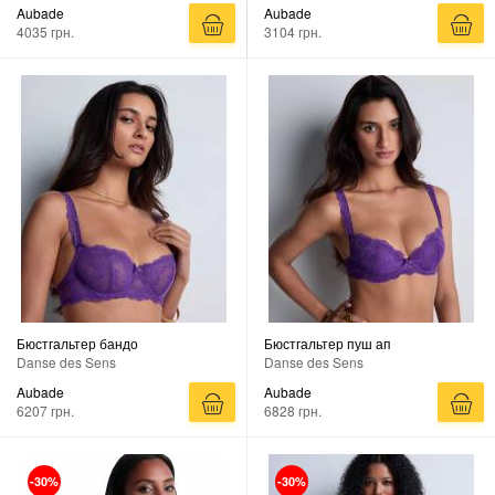
Aubade
Aubade
4035 грн.
3104 грн.
Бюстгальтер бандо
Бюстгальтер пуш ап
Danse des Sens
Danse des Sens
Aubade
Aubade
6207 грн.
6828 грн.
-30%
-30%