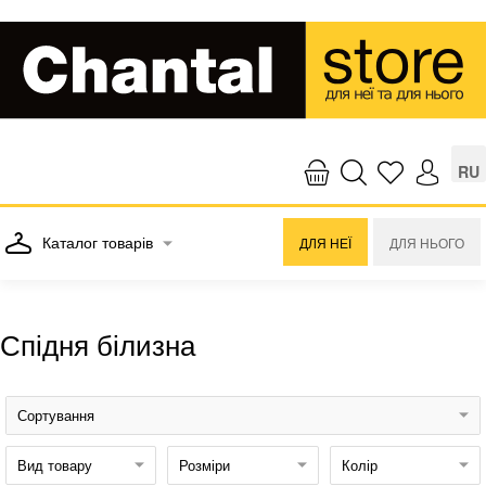
RU
Каталог товарів
ДЛЯ НЕЇ
ДЛЯ НЬОГО
Спідня білизна
Сортування
Вид товару
Розміри
Колір