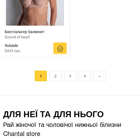
Бюстгальтер балконет
Sound of heart
Aubade
5433 грн.
1
2
3
4
»
ДЛЯ НЕЇ ТА ДЛЯ НЬОГО
Рай жіночої та чоловічої нижньої білизни
Chantal store