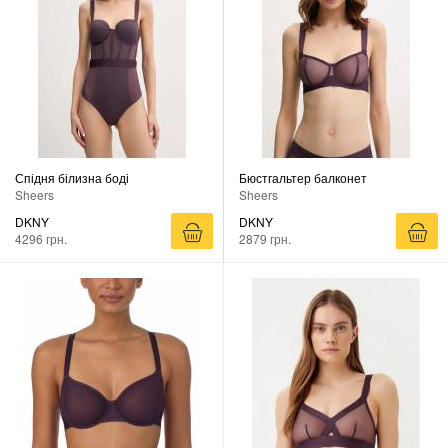
Спідня білизна боді
Бюстгальтер балконет
Sheers
Sheers
DKNY
DKNY
4296 грн.
2879 грн.