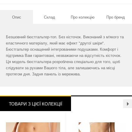
Опис
Склад
Про колекцію
Про бренд
Безшовний бюстгальтер-топ. Без кісточок. Виконаний з м'якого та
еластичного матеріалу, який має ефект "другої шкіри".
Бюстгальтер оснащений інтегрованими подушками. Комфорт і
підтримка Вам гарантовані, незважаючи на відсутність кісточок.
Ця модель бюстгальтера розроблена спеціально для того, щоб
слідувати за рухами Вашого тіла, але залишаючись на місці
протягом дня. Задня панель із мережива.
ТОВАРИ З ЦІЄЇ КОЛЕКЦІЇ