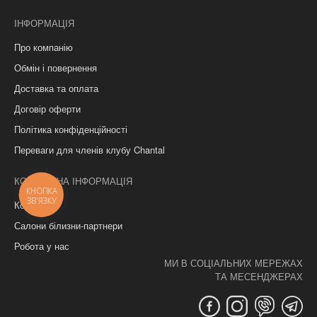
ІНФОРМАЦІЯ
Про компанію
Обмін і повернення
Доставка та оплата
Договір оферти
Політика конфіденційності
Переваги для членів клубу Chantal
КОНТАКТНА ІНФОРМАЦІЯ
КНОПКА
ЗВ'ЯЗКУ
Контакти
Салони білизни-партнери
Робота у нас
МИ В СОЦІАЛЬНИХ МЕРЕЖАХ
ТА МЕСЕНДЖЕРАХ