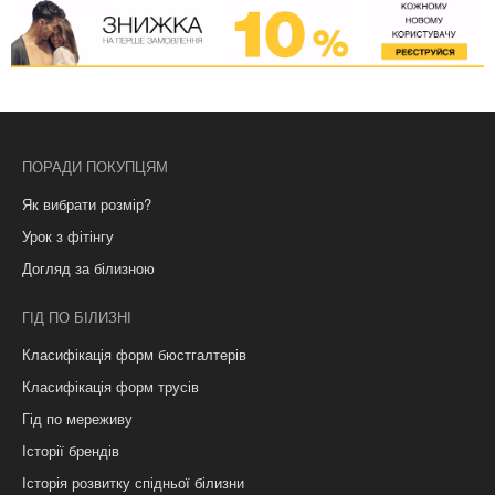
ПОРАДИ ПОКУПЦЯМ
Як вибрати розмір?
Урок з фітінгу
Догляд за білизною
ГІД ПО БІЛИЗНІ
Класифікація форм бюстгалтерів
Класифікація форм трусів
Гід по мереживу
Історії брендів
Історія розвитку спідньої білизни