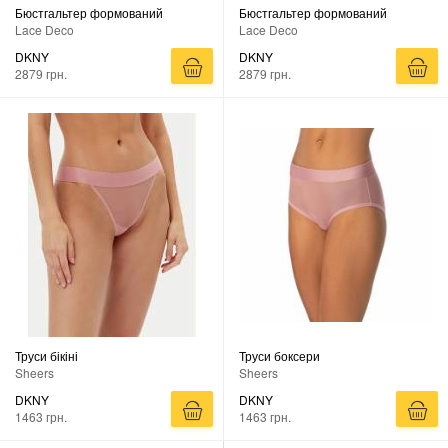
Бюстгальтер формований
Бюстгальтер формований
Lace Deco
Lace Deco
DKNY
DKNY
2879 грн.
2879 грн.
Труси бікіні
Труси боксери
Sheers
Sheers
DKNY
DKNY
1463 грн.
1463 грн.