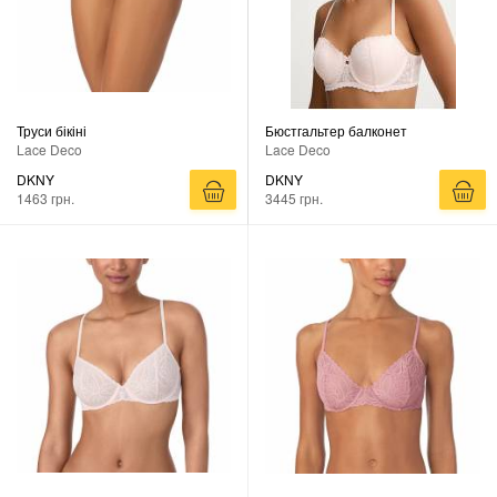
Труси бікіні
Бюстгальтер балконет
Lace Deco
Lace Deco
DKNY
DKNY
1463 грн.
3445 грн.