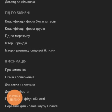
Догляд за білизною
ГІД ПО БІЛИЗНІ
Класифікація форм бюстгалтерів
Класифікація форм трусів
Гід по мереживу
Історії брендів
Історія розвитку спідньої білизни
ІНФОРМАЦІЯ
Про компанію
Обмін і повернення
Доставка та оплата
Договір оферти
КНОПКА
Політика конфіденційності
ЗВ'ЯЗКУ
Переваги для членів клубу Chantal