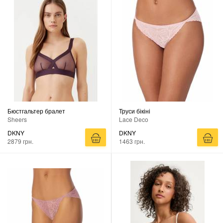
Бюстгальтер бралет
Труси бікіні
Sheers
Lace Deco
DKNY
DKNY
2879 грн.
1463 грн.