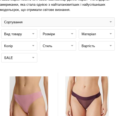
американки, яка стала однією з найталановитіших і найуспішніших
модельєрок, що отримали світове визнання.
Сортування
Вид товару
Розміри
Матеріал
Колір
Стиль
Вартість
SALE