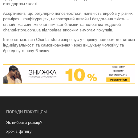
стандартам якості.
Асортимент, що регулярно поповнюється, наявність виробів у різних
розмірах і конфігураціях, неповторний дизайн і бездоганна якість –
онлайн-магазин жіночої нижньої білизни та чоловічих моделей
chantal-store.com.ua відповідає високим вимогам покупців.
Інтернет-магазин Chantal store запрошує у чарівну подорож до витоків
індивідуальності та самовираження через вишукану чоловічу та
брендову жіночу білизну.
ПОРАДИ ПОКУПЦЯМ
Як вибрати розмір?
Урок з фітінгу