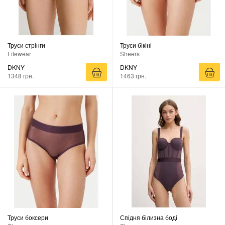
Труси стрінги
Труси бікіні
Litewear
Sheers
DKNY
DKNY
1348 грн.
1463 грн.
Труси боксери
Спідня білизна боді