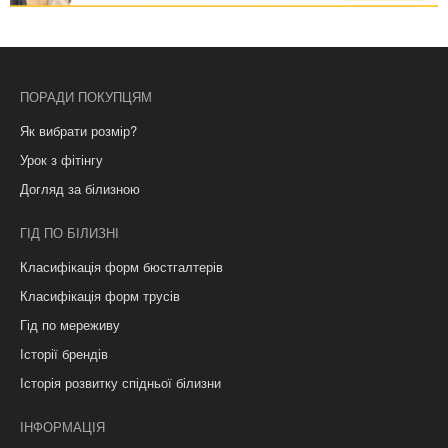
ПОРАДИ ПОКУПЦЯМ
Як вибрати розмір?
Урок з фітінгу
Догляд за білизною
ГІД ПО БІЛИЗНІ
Класифікація форм бюстгалтерів
Класифікація форм трусів
Гід по мереживу
Історії брендів
Історія розвитку спідньої білизни
ІНФОРМАЦІЯ