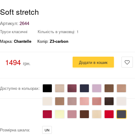
Soft stretch
Артикул:
2644
Труси класичні
Кількість в упаковці: 1
Марка:
Chantelle
Колір:
Z3-carbon
1494
Додати в кошик
грн.
Доступно в кольорах:
Розмірна шкала:
UN