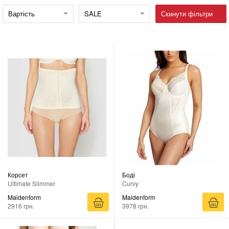
Вартість
SALE
Скинути фільтри
Корсет
Боді
Ultimate Slimmer
Curvy
Maidenform
Maidenform
2916 грн.
3978 грн.