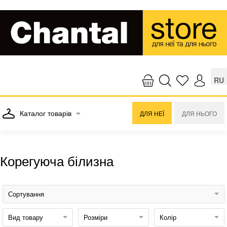
RU
Каталог товарів
ДЛЯ НЕЇ
ДЛЯ НЬОГО
Корегуюча білизна
Сортування
Вид товару
Розміри
Колір