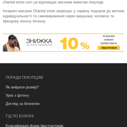
chantal-store.com.ua відповідає високим вимогам покупців.
Інтернет-магазин Chantal store запрошує у чарівну подорож до витоків
індивідуальності та самовираження через вишукану чоловічу та
брендову жіночу білизну.
ПОРАДИ ПОКУПЦЯМ
Як вибрати розмір?
Урок з фітінгу
Догляд за білизною
ГІД ПО БІЛИЗНІ
Класифікація форм бюстгалтерів