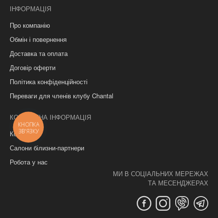
ІНФОРМАЦІЯ
Про компанію
Обмін і повернення
Доставка та оплата
Договір оферти
Політика конфіденційності
Переваги для членів клубу Chantal
КОНТАКТНА ІНФОРМАЦІЯ
КНОПКА
ЗВ'ЯЗКУ
Контакти
Салони білизни-партнери
Робота у нас
МИ В СОЦІАЛЬНИХ МЕРЕЖАХ
ТА МЕСЕНДЖЕРАХ