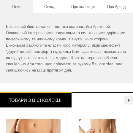
Опис
Склад
Про колекцію
Про бренд
Безшовний бюстгальтер - топ. Без кісточок, без бретелей.
Оснащений інтегрованими подушками та силіконовими доріжками
по-верхньому та нижньому краям із внутрішньої сторони.
Виконаний з м'якого та еластичного матеріалу, який має ефект
"другої шкіри". Комфорт і підтримка Вам гарантовані, незважаючи
на відсутність кісточок. Ця модель бюстгальтера розроблена
спеціально для того, щоб слідувати за рухами Вашого тіла, але
залишаючись на місці протягом дня.
ТОВАРИ З ЦІЄЇ КОЛЕКЦІЇ