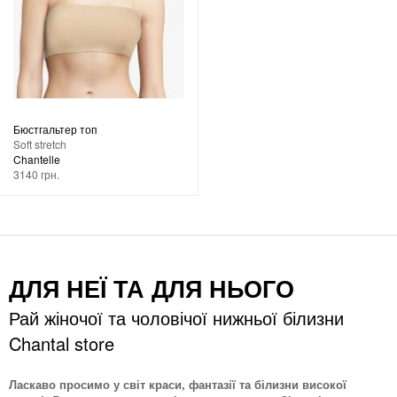
Бюстгальтер топ
Soft stretch
Chantelle
3140 грн.
ДЛЯ НЕЇ ТА ДЛЯ НЬОГО
Рай жіночої та чоловічої нижньої білизни
Chantal store
Ласкаво просимо у світ краси, фантазії та білизни високої