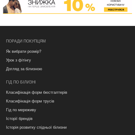
ПОРАДИ ПОКУПЦЯМ
Як вибрати розмір?
Урок з фітінгу
Догляд за білизною
ГІД ПО БІЛИЗНІ
Класифікація форм бюстгалтерів
Класифікація форм трусів
Гід по мереживу
Історії брендів
Історія розвитку спідньої білизни