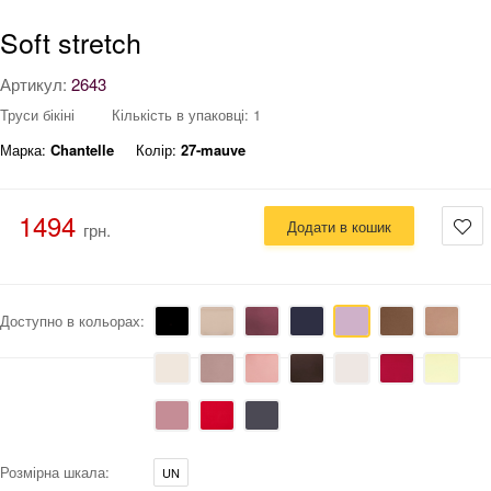
Soft stretch
Артикул:
2643
Труси бікіні
Кількість в упаковці: 1
Марка:
Chantelle
Колір:
27-mauve
1494
Додати в кошик
грн.
Доступно в кольорах:
Розмірна шкала:
UN