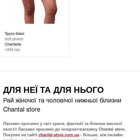
Труси бікіні
Soft stretch
Chantelle
1494 грн.
ДЛЯ НЕЇ ТА ДЛЯ НЬОГО
Рай жіночої та чоловічої нижньої білизни
Chantal store
Ласкаво просимо у світ краси, фантазії та білизни високої
якості! Ласкаво просимо до інтернет-магазину Chantal store.
Покупки на сайті
chantal-store.com.ua
- більше, ніж онлайн-