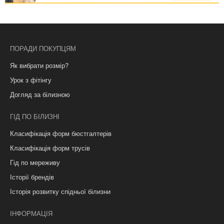
ПОРАДИ ПОКУПЦЯМ
Як вибрати розмір?
Урок з фітінгу
Догляд за білизною
ГІД ПО БІЛИЗНІ
Класифікація форм бюстгалтерів
Класифікація форм трусів
Гід по мереживу
Історії брендів
Історія розвитку спідньої білизни
ІНФОРМАЦІЯ