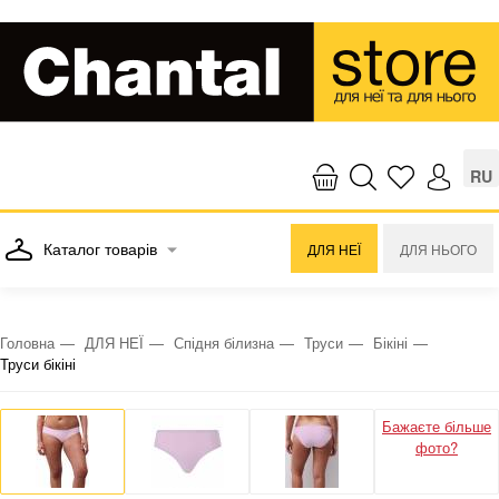
RU
Каталог товарів
ДЛЯ НЕЇ
ДЛЯ НЬОГО
Головна
ДЛЯ НЕЇ
Спідня білизна
Труси
Бікіні
Труси бікіні
Бажаєте більше
фото?