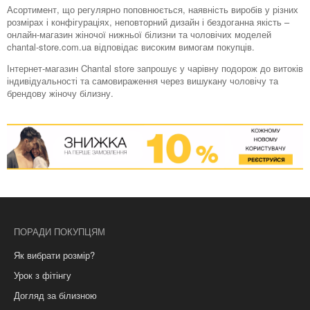
Асортимент, що регулярно поповнюється, наявність виробів у різних
розмірах і конфігураціях, неповторний дизайн і бездоганна якість –
онлайн-магазин жіночої нижньої білизни та чоловічих моделей
chantal-store.com.ua відповідає високим вимогам покупців.
Інтернет-магазин Chantal store запрошує у чарівну подорож до витоків
індивідуальності та самовираження через вишукану чоловічу та
брендову жіночу білизну.
ПОРАДИ ПОКУПЦЯМ
Як вибрати розмір?
Урок з фітінгу
Догляд за білизною