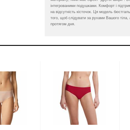
інтегрованими подушками. Комфорт і підтри
на відсутність кісточок. Ця модель бюстгал
того, щоб слідувати за рухами Вашого тіла,
протягом дня.