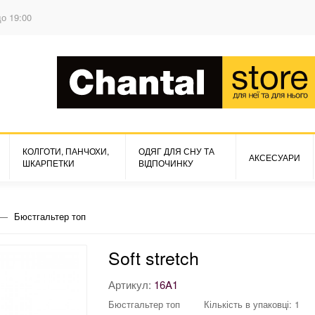
до 19:00
КОЛГОТИ, ПАНЧОХИ,
ОДЯГ ДЛЯ СНУ ТА
АКСЕСУАРИ
ШКАРПЕТКИ
ВІДПОЧИНКУ
Бюстгальтер топ
Soft stretch
Артикул:
16A1
Бюстгальтер топ
Кількість в упаковці: 1