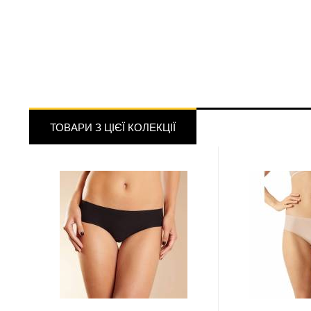
ТОВАРИ З ЦІЄЇ КОЛЕКЦІЇ