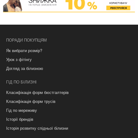
ПОРАДИ ПОКУПЦЯМ
Як вибрати розмір?
Урок з фітінгу
Догляд за білизною
ГІД ПО БІЛИЗНІ
Класифікація форм бюстгалтерів
Класифікація форм трусів
Гід по мереживу
Історії брендів
Історія розвитку спідньої білизни