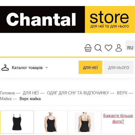
RU
Каталог товарів
ДЛЯ НЕЇ
ДЛЯ НЬОГО
Головна
ДЛЯ НЕЇ
ОДЯГ ДЛЯ СНУ ТА ВІДПОЧИНКУ
ВЕРХ
Майка
Верх майка
Бажаєте більше
фото?