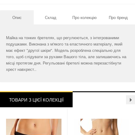
Опис
Склад
Про колекцію
Про бренд
Майка на тонких бретелях, що регулюються, з інтегрованими
подушками. Виконана з м'якого та еластичного матеріалу, який
має ефект "другої шкіри". Модель розроблена спеціально для
того, щоб слідувати за рухами Вашого тіла, але залишаючись на
місці протягом дня. Регульовані бретелі можна перезастібнути
хрест навхрест..
ТОВАРИ З ЦІЄЇ КОЛЕКЦІЇ