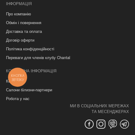
ІНФОРМАЦІЯ
Про компанію
Обмін і повернення
Доставка та оплата
Договір оферти
Політика конфіденційності
Переваги для членів клубу Chantal
КОНТАКТНА ІНФОРМАЦІЯ
КНОПКА
ЗВ'ЯЗКУ
Контакти
Салони білизни-партнери
Робота у нас
МИ В СОЦІАЛЬНИХ МЕРЕЖАХ
ТА МЕСЕНДЖЕРАХ