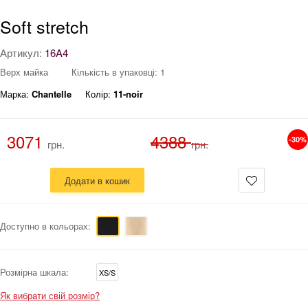
Soft stretch
Артикул:
16A4
Верх майка
Кількість в упаковці: 1
Марка:
Chantelle
Колір:
11-noir
3071
4388
-30%
грн.
грн.
Додати в кошик
Доступно в кольорах:
Розмірна шкала:
XS/S
Як вибрати свій розмір?