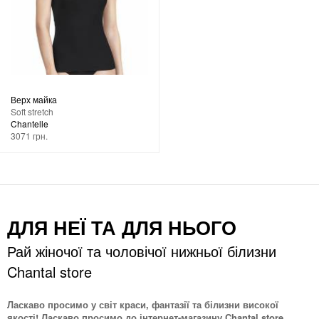
Верх майка
Soft stretch
Chantelle
3071 грн.
ДЛЯ НЕЇ ТА ДЛЯ НЬОГО
Рай жіночої та чоловічої нижньої білизни
Chantal store
Ласкаво просимо у світ краси, фантазії та білизни високої
якості! Ласкаво просимо до інтернет-магазину Chantal store.