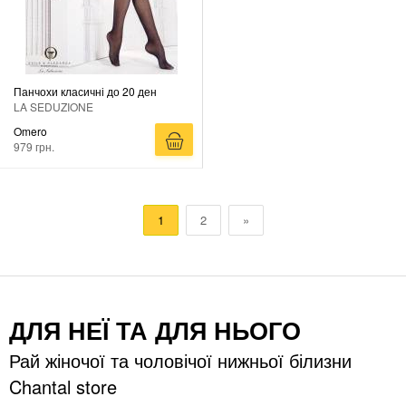
Панчохи класичні до 20 ден
LA SEDUZIONE
Omero
979 грн.
1
2
»
ДЛЯ НЕЇ ТА ДЛЯ НЬОГО
Рай жіночої та чоловічої нижньої білизни
Chantal store