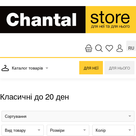
RU
Каталог товарів
ДЛЯ НЕЇ
ДЛЯ НЬОГО
Класичні до 20 ден
Сортування
Вид товару
Розміри
Колір