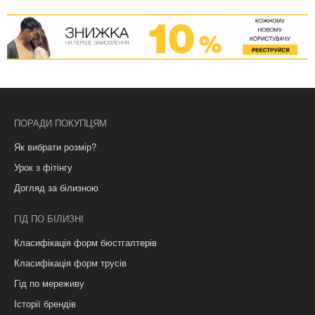
ПОРАДИ ПОКУПЦЯМ
Як вибрати розмір?
Урок з фітінгу
Догляд за білизною
ГІД ПО БІЛИЗНІ
Класифікація форм бюстгалтерів
Класифікація форм трусів
Гід по мереживу
Історії брендів