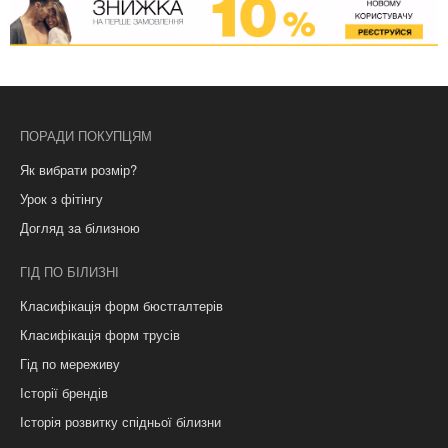
ПОРАДИ ПОКУПЦЯМ
Як вибрати розмір?
Урок з фітінгу
Догляд за білизною
ГІД ПО БІЛИЗНІ
Класифікація форм бюстгалтерів
Класифікація форм трусів
Гід по мереживу
Історії брендів
Історія розвитку спідньої білизни