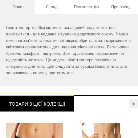
Опис
Склад
Про колекцію
Про бренд
Бюстгальтер-топ без кісточок, оснащений подушками, що
виймаються - для надання візуально додаткового об'єму. Чашки
виконані з м'якої та еластичної мікрофобри та вкриті мереживом із
квітковим орнаментом – для надання жіночної нотки. Регульовані
бретелі. Комфорт і підтримка Вам гарантовані, незважаючи на
відсутність кісточок. Ця модель бюстгальтера розроблена
спеціально для того, щоб слідувати за рухами Вашого тіла, але
залишаючись на місці протягом дня.
ТОВАРИ З ЦІЄЇ КОЛЕКЦІЇ