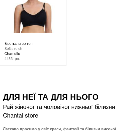
Бюстгальтер топ
Soft stretch
Chantelle
4483 грн.
ДЛЯ НЕЇ ТА ДЛЯ НЬОГО
Рай жіночої та чоловічої нижньої білизни
Chantal store
Ласкаво просимо у світ краси, фантазії та білизни високої