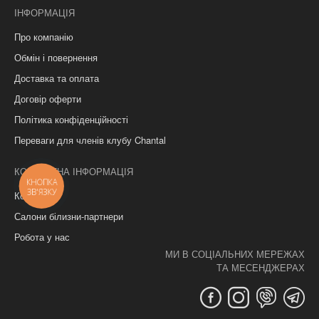
ІНФОРМАЦІЯ
Про компанію
Обмін і повернення
Доставка та оплата
Договір оферти
Політика конфіденційності
Переваги для членів клубу Chantal
КОНТАКТНА ІНФОРМАЦІЯ
КНОПКА
ЗВ'ЯЗКУ
Контакти
Салони білизни-партнери
Робота у нас
МИ В СОЦІАЛЬНИХ МЕРЕЖАХ
ТА МЕСЕНДЖЕРАХ