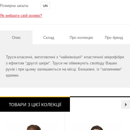
Розмірна шкала:
UN
Як вибрати свій розмір?
Опис
Склад
Про колекцію
Про бренд
Труси-класичні, виготовлені з "найніжнішої" еластичної мікрофібри
з ефектом "другої шкіри". Труси не обмежують свободу Ваших
рухів і при цьому залишаються на місці. Безшовні, із "запаяними"
краями.
ТОВАРИ З ЦІЄЇ КОЛЕКЦІЇ