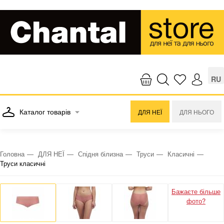
RU
Каталог товарів
ДЛЯ НЕЇ
ДЛЯ НЬОГО
Головна
ДЛЯ НЕЇ
Спідня білизна
Труси
Класичні
Труси класичні
Бажаєте більше
фото?