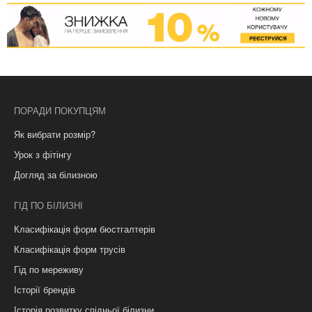
ПОРАДИ ПОКУПЦЯМ
Як вибрати розмір?
Урок з фітінгу
Догляд за білизною
ГІД ПО БІЛИЗНІ
Класифікація форм бюстгалтерів
Класифікація форм трусів
Гід по мереживу
Історії брендів
Історія розвитку спідньої білизни