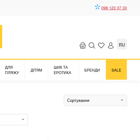
098 123 07 33
RU
ДЛЯ
ШИК ТА
ДІТЯМ
БРЕНДИ
SALE
ПЛЯЖУ
ЕРОТИКА
Сортування