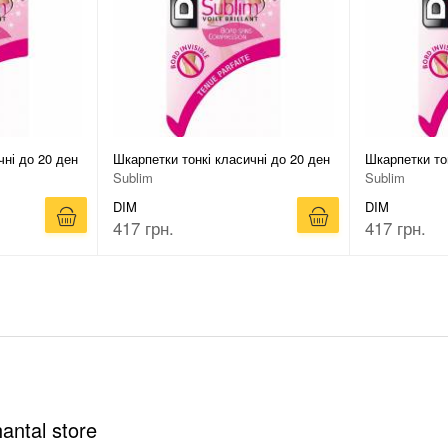
чні до 20 ден
Шкарпетки тонкі класичні до 20 ден
Шкарпетки тон
Sublim
Sublim
DIM
DIM
417 грн.
417 грн.
antal store