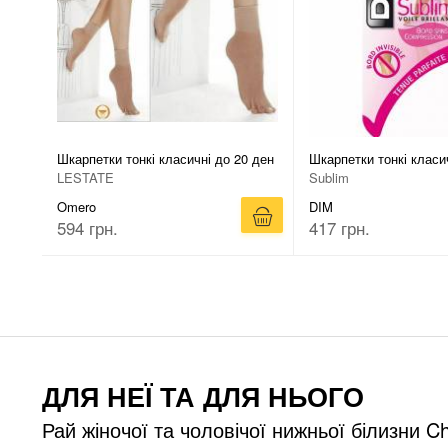
Шкарпетки тонкі класичні до 20 ден
Шкарпетки тонкі класи
LESTATE
Sublim
Omero
DIM
594 грн.
417 грн.
ДЛЯ НЕЇ ТА ДЛЯ НЬОГО
Рай жіночої та чоловічої нижньої білизни Ch