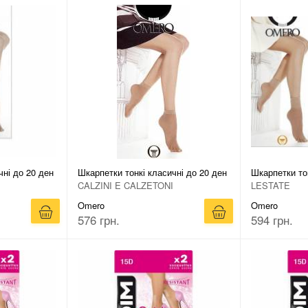
чні до 20 ден
Шкарпетки тонкі класичні до 20 ден
Шкарпетки тон
CALZINI E CALZETONI
LESTATE
Omero
Omero
576 грн.
594 грн.