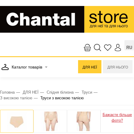
RU
Каталог товарів
ДЛЯ НЕЇ
ДЛЯ НЬОГО
Головна
ДЛЯ НЕЇ
Спідня білизна
Труси
З високою талією
Труси з високою талією
Бажаєте більше
фото?