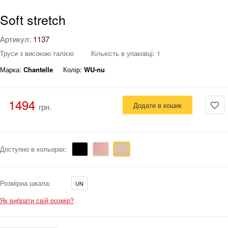
Soft stretch
Артикул:
1137
Труси з високою талією
Кількість в упаковці: 1
Марка:
Chantelle
Колір:
WU-nu
1494
Додати в кошик
грн.
Доступно в кольорах:
Розмірна шкала:
UN
Як вибрати свій розмір?