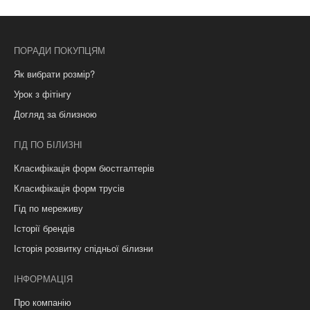
ПОРАДИ ПОКУПЦЯМ
Як вибрати розмір?
Урок з фітінгу
Догляд за білизною
ГІД ПО БІЛИЗНІ
Класифікація форм бюстгалтерів
Класифікація форм трусів
Гід по мереживу
Історії брендів
Історія розвитку спідньої білизни
ІНФОРМАЦІЯ
Про компанію