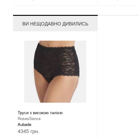
ВИ НЕЩОДАВНО ДИВИЛИСЬ
Труси з високою талією
RosesSence
Aubade
4345 грн.