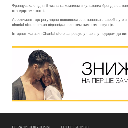
Французька спідня білизна та комплекти культових брендів світово
стандартам якості.
Асортимент, що регулярно поповнюється, наявність виробів у різн
chantal-store.com.ua відповідає високим вимогам покупців.
Інтернет-магазин Chantal store запрошує у чарівну подорож до ви
ПОРАДИ ПОКУПЦЯМ
ГІД ПО БІЛИЗНІ