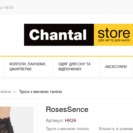
до 19:00
КОЛГОТИ, ПАНЧОХИ,
ОДЯГ ДЛЯ СНУ ТА
АКСЕСУАРИ
ШКАРПЕТКИ
ВІДПОЧИНКУ
талією
Труси з високою талією
RosesSence
Артикул:
HK24
Труси з високою талією
Кількість в упаковц