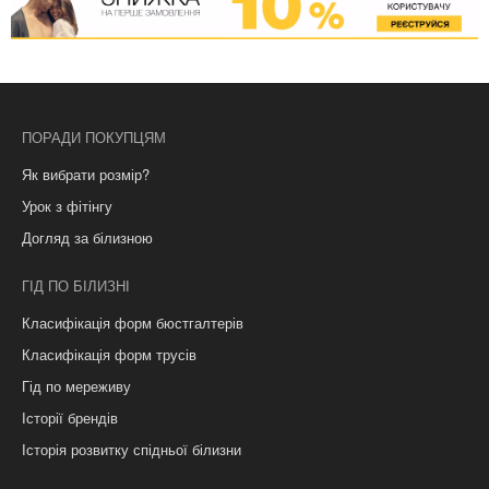
ПОРАДИ ПОКУПЦЯМ
Як вибрати розмір?
Урок з фітінгу
Догляд за білизною
ГІД ПО БІЛИЗНІ
Класифікація форм бюстгалтерів
Класифікація форм трусів
Гід по мереживу
Історії брендів
Історія розвитку спідньої білизни