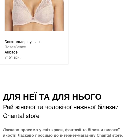
Бюстгальтер пуш ап
RosesSence
Aubade
7451 грн.
ДЛЯ НЕЇ ТА ДЛЯ НЬОГО
Рай жіночої та чоловічої нижньої білизни
Chantal store
Ласкаво просимо у світ краси, фантазії та білизни високої
якості! Ласкаво просимо до інтернет-магазину Chantal store.