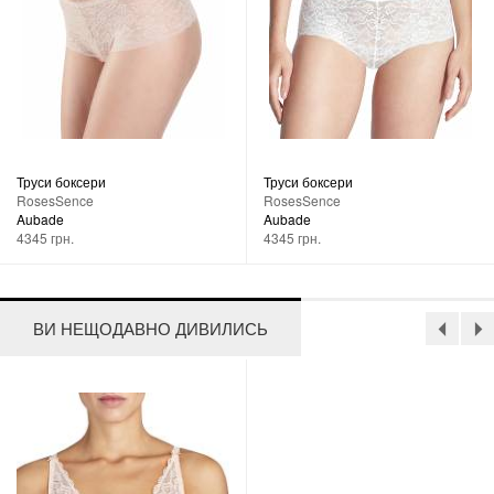
Труси боксери
Труси боксери
RosesSence
RosesSence
Aubade
Aubade
4345 грн.
4345 грн.
ВИ НЕЩОДАВНО ДИВИЛИСЬ