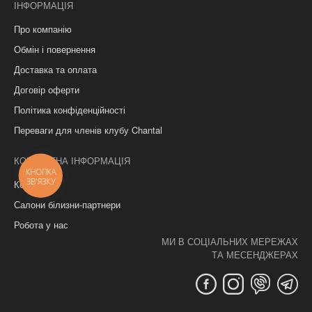
ІНФОРМАЦІЯ
Про компанію
Обмін і повернення
Доставка та оплата
Договір оферти
Політика конфіденційності
Переваги для членів клубу Chantal
КОНТАКТНА ІНФОРМАЦІЯ
КНОПКА
ЗВ'ЯЗКУ
Контакти
Салони білизни-партнери
Робота у нас
МИ В СОЦІАЛЬНИХ МЕРЕЖАХ
ТА МЕСЕНДЖЕРАХ