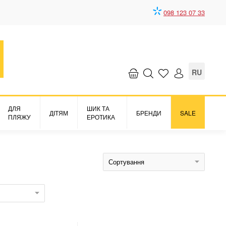
098 123 07 33
RU
ДЛЯ
ШИК ТА
ДІТЯМ
БРЕНДИ
SALE
ПЛЯЖУ
ЕРОТИКА
Сортування