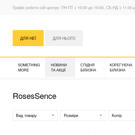
Графік роботи call-центру: ПН-ПТ з 10:00 до 19:00, СБ-НД з 11:00 
ДЛЯ НЕЇ
ДЛЯ НЬОГО
SOMETHING
НОВИНИ
СПІДНЯ
КОРЕГУЮЧА
MORE
ТА АКЦІЇ
БІЛИЗНА
БІЛИЗНА
RosesSence
Вид товару
Розміри
Колір