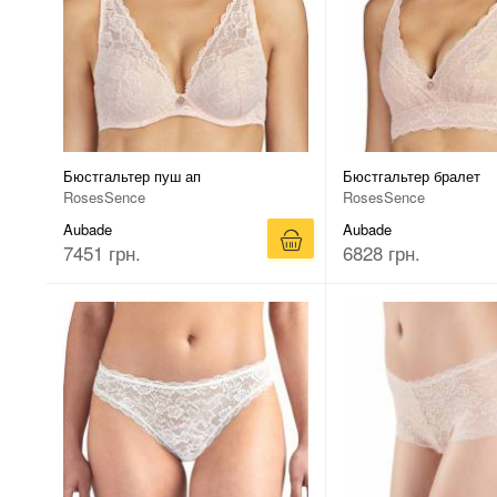
Бюстгальтер пуш ап
Бюстгальтер бралет
RosesSence
RosesSence
Aubade
Aubade
7451 грн.
6828 грн.