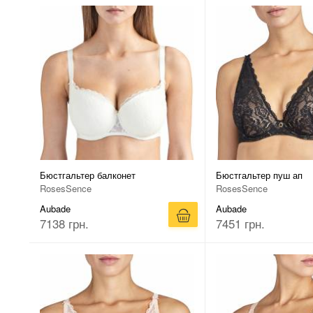
Бюстгальтер балконет
Бюстгальтер пуш ап
RosesSence
RosesSence
Aubade
Aubade
7138 грн.
7451 грн.