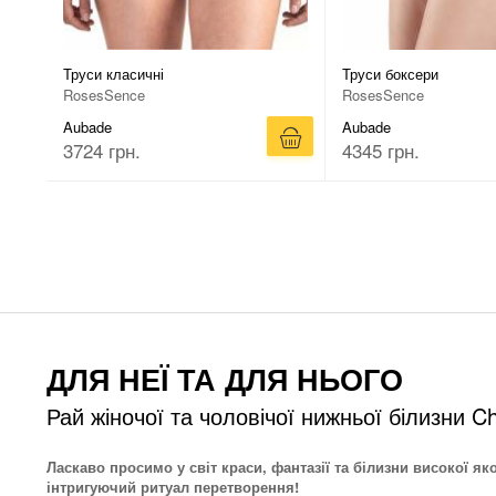
Труси класичні
Труси боксери
RosesSence
RosesSence
Aubade
Aubade
3724 грн.
4345 грн.
ДЛЯ НЕЇ ТА ДЛЯ НЬОГО
Рай жіночої та чоловічої нижньої білизни Ch
Ласкаво просимо у світ краси, фантазії та білизни високої як
інтригуючий ритуал перетворення!