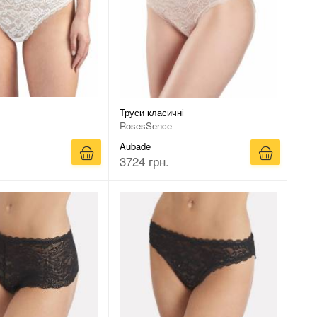
Труси класичні
RosesSence
Aubade
3724 грн.