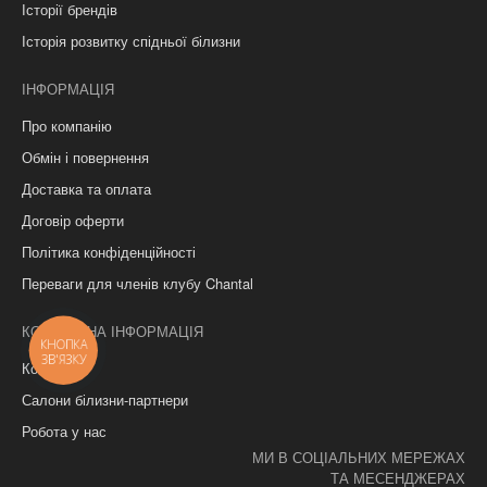
Історії брендів
Історія розвитку спідньої білизни
ІНФОРМАЦІЯ
Про компанію
Обмін і повернення
Доставка та оплата
Договір оферти
Політика конфіденційності
Переваги для членів клубу Chantal
КОНТАКТНА ІНФОРМАЦІЯ
КНОПКА
ЗВ'ЯЗКУ
Контакти
Салони білизни-партнери
Робота у нас
МИ В СОЦІАЛЬНИХ МЕРЕЖАХ
ТА МЕСЕНДЖЕРАХ