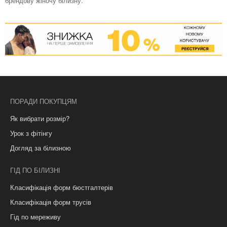
брендову жіночу білизну.
ПОРАДИ ПОКУПЦЯМ
Як вибрати розмір?
Урок з фітінгу
Догляд за білизною
ГІД ПО БІЛИЗНІ
Класифікація форм бюстгалтерів
Класифікація форм трусів
Гід по мереживу