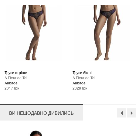
Труси стрінги
Труси бікіні
A Fleur de Toi
A Fleur de Toi
Aubade
Aubade
2017 грн.
2328 грн.
ВИ НЕЩОДАВНО ДИВИЛИСЬ