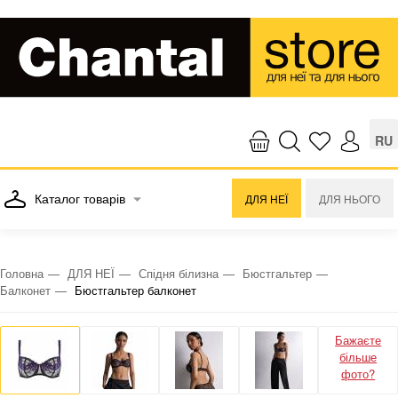
RU
Каталог товарів
ДЛЯ НЕЇ
ДЛЯ НЬОГО
Головна
ДЛЯ НЕЇ
Спідня білизна
Бюстгальтер
Балконет
Бюстгальтер балконет
Бажаєте
більше
фото?