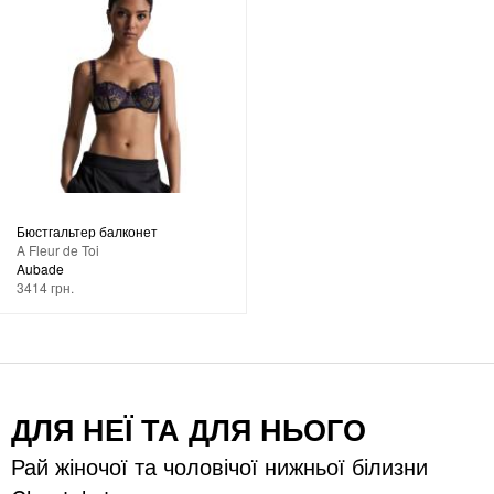
Бюстгальтер балконет
A Fleur de Toi
Aubade
3414 грн.
ДЛЯ НЕЇ ТА ДЛЯ НЬОГО
Рай жіночої та чоловічої нижньої білизни