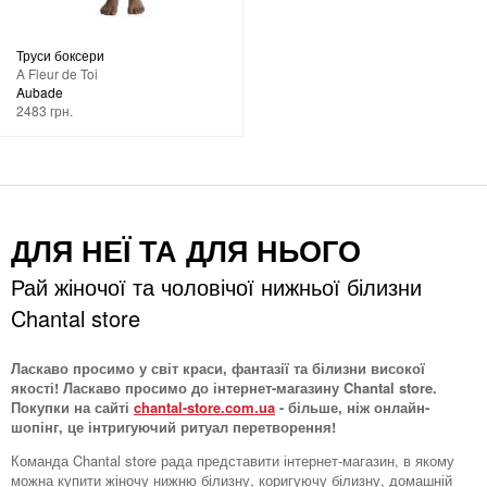
Труси боксери
A Fleur de Toi
Aubade
2483 грн.
ДЛЯ НЕЇ ТА ДЛЯ НЬОГО
Рай жіночої та чоловічої нижньої білизни
Chantal store
Ласкаво просимо у світ краси, фантазії та білизни високої
якості! Ласкаво просимо до інтернет-магазину Chantal store.
Покупки на сайті
chantal-store.com.ua
- більше, ніж онлайн-
шопінг, це інтригуючий ритуал перетворення!
Команда Chantal store рада представити інтернет-магазин, в якому
можна купити жіночу нижню білизну, коригуючу білизну, домашній