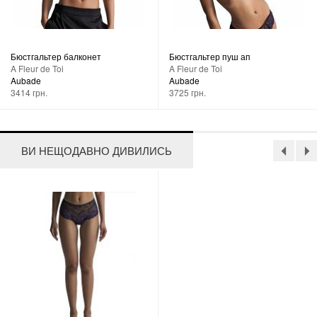
Бюстгальтер балконет
Бюстгальтер пуш ап
A Fleur de Toi
A Fleur de Toi
Aubade
Aubade
3414 грн.
3725 грн.
ВИ НЕЩОДАВНО ДИВИЛИСЬ