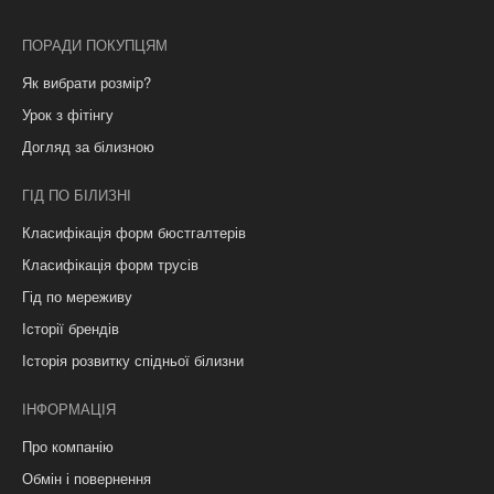
ПОРАДИ ПОКУПЦЯМ
Як вибрати розмір?
Урок з фітінгу
Догляд за білизною
ГІД ПО БІЛИЗНІ
Класифікація форм бюстгалтерів
Класифікація форм трусів
Гід по мереживу
Історії брендів
Історія розвитку спідньої білизни
ІНФОРМАЦІЯ
Про компанію
Обмін і повернення