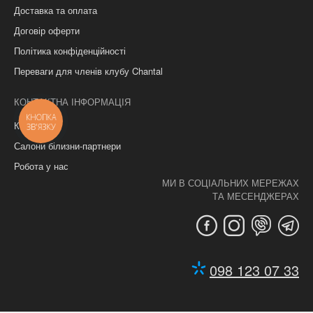
Доставка та оплата
Договір оферти
Політика конфіденційності
Переваги для членів клубу Chantal
КОНТАКТНА ІНФОРМАЦІЯ
КНОПКА
Контакти
ЗВ'ЯЗКУ
Салони білизни-партнери
Робота у нас
МИ В СОЦІАЛЬНИХ МЕРЕЖАХ
ТА МЕСЕНДЖЕРАХ
098 123 07 33