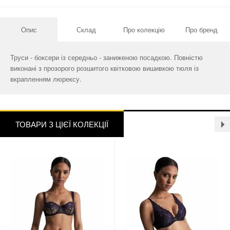
Опис
Склад
Про колекцію
Про бренд
Труси - боксери із середньо - заниженою посадкою. Повністю
виконані з прозорого розшитого квітковою вишивкою тюля із
вкрапленням люрексу.
ТОВАРИ З ЦІЄЇ КОЛЕКЦІЇ