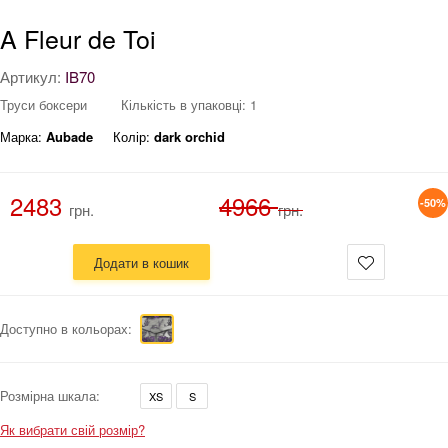
A Fleur de Toi
Артикул:
IB70
Труси боксери
Кількість в упаковці: 1
Марка:
Aubade
Колір:
dark orchid
2483
4966
-50%
грн.
грн.
Додати в кошик
Доступно в кольорах:
Розмірна шкала:
XS
S
Як вибрати свій розмір?