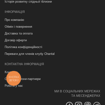
Історія розвитку спідньої білизни
ІНФОРМАЦІЯ
Про компанію
Обмін і повернення
Доставка та оплата
Договір оферти
Політика конфіденційності
Переваги для членів клубу Chantal
КОНТАКТНА ІНФОРМАЦІЯ
Контакти
КНОПКА
Салони білизни-партнери
ЗВ'ЯЗКУ
Робота у нас
МИ В СОЦІАЛЬНИХ МЕРЕЖАХ
ТА МЕСЕНДЖЕРАХ