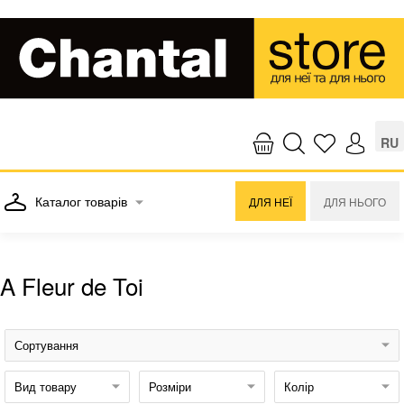
RU
Каталог товарів
ДЛЯ НЕЇ
ДЛЯ НЬОГО
A Fleur de Toi
Сортування
Вид товару
Розміри
Колір