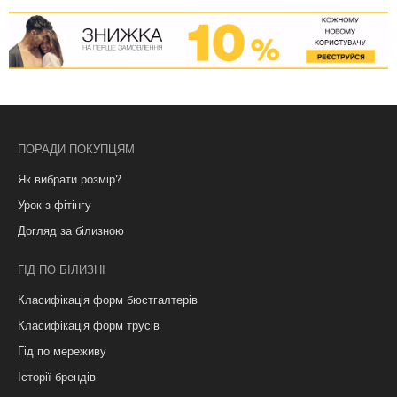
ПОРАДИ ПОКУПЦЯМ
Як вибрати розмір?
Урок з фітінгу
Догляд за білизною
ГІД ПО БІЛИЗНІ
Класифікація форм бюстгалтерів
Класифікація форм трусів
Гід по мереживу
Історії брендів