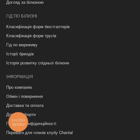
Догляд за білизною
ГІД ПО БІЛИЗНІ
Класифікація форм бюстгалтерів
Класифікація форм трусів
Гід по мереживу
Історії брендів
Історія розвитку спідньої білизни
ІНФОРМАЦІЯ
Про компанію
Обмін і повернення
Доставка та оплата
Договір оферти
КНОПКА
Політика конфіденційності
ЗВ'ЯЗКУ
Переваги для членів клубу Chantal