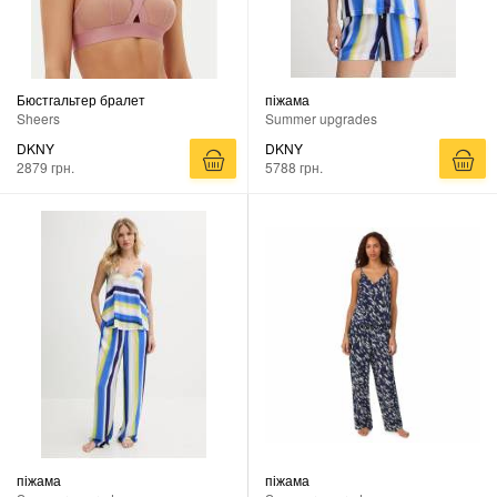
Бюстгальтер бралет
піжама
Sheers
Summer upgrades
DKNY
DKNY
2879 грн.
5788 грн.
піжама
піжама