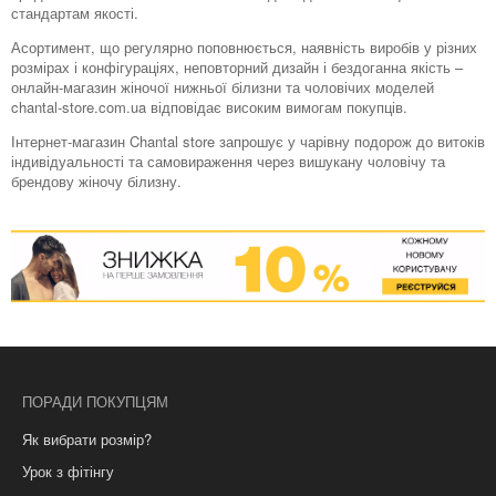
стандартам якості.
Асортимент, що регулярно поповнюється, наявність виробів у різних
розмірах і конфігураціях, неповторний дизайн і бездоганна якість –
онлайн-магазин жіночої нижньої білизни та чоловічих моделей
chantal-store.com.ua відповідає високим вимогам покупців.
Інтернет-магазин Chantal store запрошує у чарівну подорож до витоків
індивідуальності та самовираження через вишукану чоловічу та
брендову жіночу білизну.
ПОРАДИ ПОКУПЦЯМ
Як вибрати розмір?
Урок з фітінгу