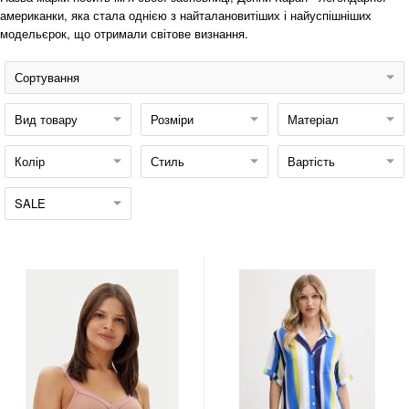
американки, яка стала однією з найталановитіших і найуспішніших
модельєрок, що отримали світове визнання.
Сортування
Вид товару
Розміри
Матеріал
Колір
Стиль
Вартість
SALE