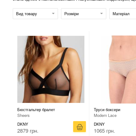
Вид товару
Розміри
Матеріал
Бюстгальтер бралет
Труси боксери
Sheers
Modern Lace
DKNY
DKNY
2879 грн.
1065 грн.