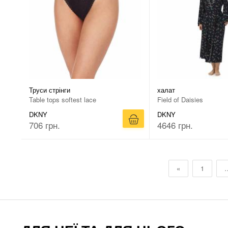
Труси стрінги
халат
Table tops softest lace
Field of Daisies
DKNY
DKNY
706 грн.
4646 грн.
«
1