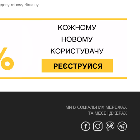
ндову жіночу білизну.
МИ В СОЦІАЛЬНИХ МЕРЕЖАХ
ТА МЕСЕНДЖЕРАХ