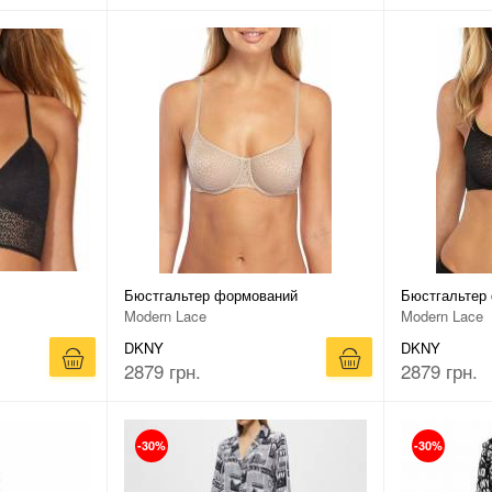
Бюстгальтер формований
Бюстгальтер
Modern Lace
Modern Lace
DKNY
DKNY
2879 грн.
2879 грн.
-30%
-30%