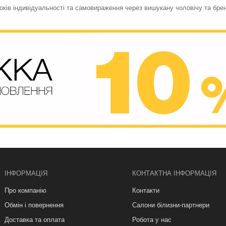
токів індивідуальності та самовираження через вишукану чоловічу та бре
ІНФОРМАЦІЯ
КОНТАКТНА ІНФОРМАЦІЯ
Про компанію
Контакти
Обмін і повернення
Салони білизни-партнери
Доставка та оплата
Робота у нас