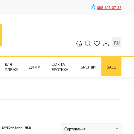
098 123 07 33
RU
ДЛЯ
ШИК ТА
ДІТЯМ
БРЕНДИ
SALE
ПЛЯЖУ
ЕРОТИКА
 американки, яка
Сортування