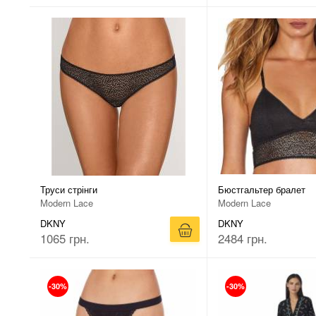
Труси стрінги
Бюстгальтер бралет
Modern Lace
Modern Lace
DKNY
DKNY
1065 грн.
2484 грн.
-30%
-30%