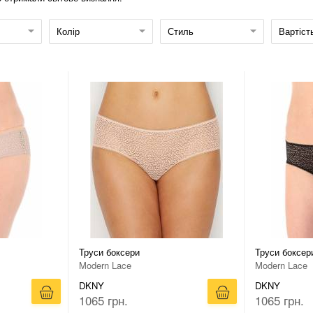
Колір
Стиль
Вартіст
Труси боксери
Труси боксер
Modern Lace
Modern Lace
DKNY
DKNY
1065 грн.
1065 грн.