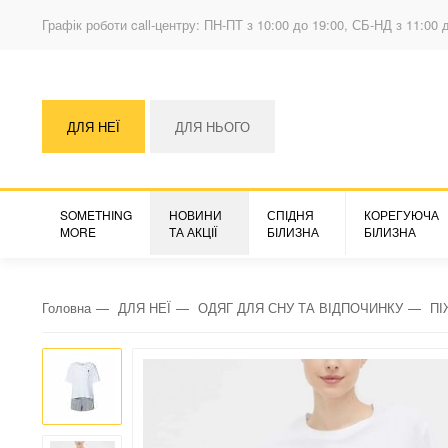
Графік роботи call-центру: ПН-ПТ з 10:00 до 19:00, СБ-НД з 11:00 
ДЛЯ НЕЇ
ДЛЯ НЬОГО
SOMETHING
НОВИНИ
СПІДНЯ
КОРЕГУЮЧА
MORE
ТА АКЦІЇ
БІЛИЗНА
БІЛИЗНА
Головна
ДЛЯ НЕЇ
ОДЯГ ДЛЯ СНУ ТА ВІДПОЧИНКУ
ПІ