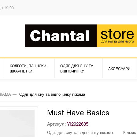
до 19:00
КОЛГОТИ, ПАНЧОХИ,
ОДЯГ ДЛЯ СНУ ТА
АКСЕСУАРИ
ШКАРПЕТКИ
ВІДПОЧИНКУ
ЖАМА
Одяг для сну та відпочинку піжама
Must Have Basics
Артикул:
YI2922635
Одяг для сну та відпочинку піжама
Кількіс