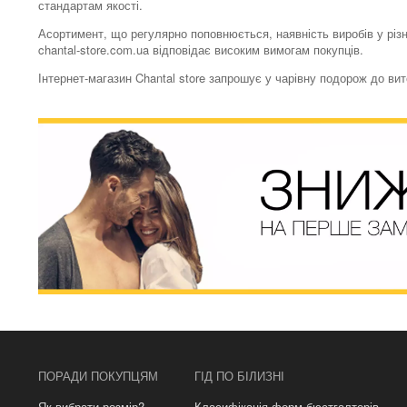
стандартам якості.
Асортимент, що регулярно поповнюється, наявність виробів у різн
chantal-store.com.ua відповідає високим вимогам покупців.
Інтернет-магазин Chantal store запрошує у чарівну подорож до ви
ПОРАДИ ПОКУПЦЯМ
ГІД ПО БІЛИЗНІ
Як вибрати розмір?
Класифікація форм бюстгалтерів