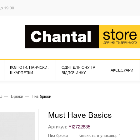
до 19:00
КОЛГОТИ, ПАНЧОХИ,
ОДЯГ ДЛЯ СНУ ТА
АКСЕСУАРИ
ШКАРПЕТКИ
ВІДПОЧИНКУ
З
Брюки
Низ брюки
Must Have Basics
Артикул:
YI2722635
Низ брюки
Кількість в упаковці: 1