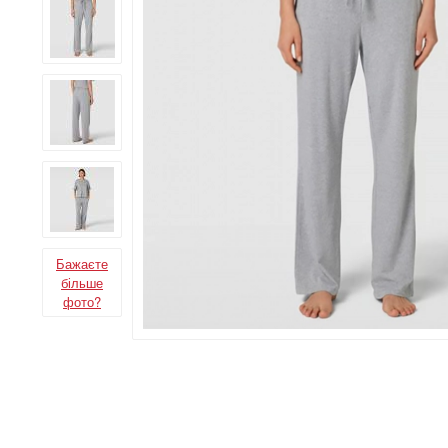
Бажаєте
більше
фото?