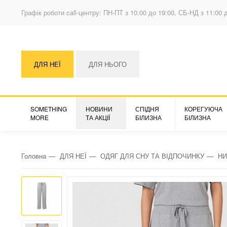
Графік роботи call-центру: ПН-ПТ з 10:00 до 19:00, СБ-НД з 11:00 
ДЛЯ НЕЇ
ДЛЯ НЬОГО
SOMETHING
НОВИНИ
СПІДНЯ
КОРЕГУЮЧА
MORE
ТА АКЦІЇ
БІЛИЗНА
БІЛИЗНА
Головна
ДЛЯ НЕЇ
ОДЯГ ДЛЯ СНУ ТА ВІДПОЧИНКУ
НИ