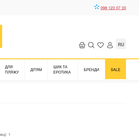
098 123 07 33
RU
ДЛЯ
ШИК ТА
ДІТЯМ
БРЕНДИ
SALE
ПЛЯЖУ
ЕРОТИКА
вці: 1