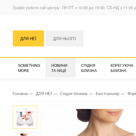
Графік роботи call-центру: ПН-ПТ з 10:00 до 19:00, СБ-НД з 11:00 
ДЛЯ НЕЇ
ДЛЯ НЬОГО
SOMETHING
НОВИНИ
СПІДНЯ
КОРЕГУЮЧА
MORE
ТА АКЦІЇ
БІЛИЗНА
БІЛИЗНА
Головна
ДЛЯ НЕЇ
Спідня білизна
Бюстгальтер
Фор