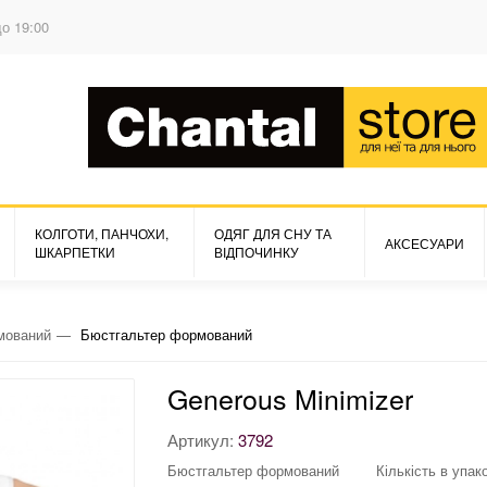
до 19:00
КОЛГОТИ, ПАНЧОХИ,
ОДЯГ ДЛЯ СНУ ТА
АКСЕСУАРИ
ШКАРПЕТКИ
ВІДПОЧИНКУ
мований
Бюстгальтер формований
Generous Minimizer
Артикул:
3792
Бюстгальтер формований
Кількість в упако