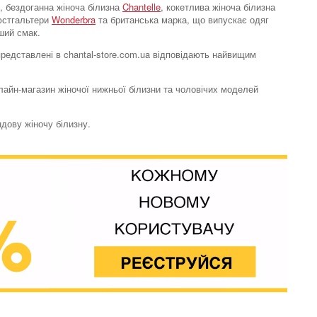
, бездоганна жіноча білизна
Chantelle
, кокетлива жіноча білизна
бюстгальтери
Wonderbra
та британська марка, що випускає одяг
ший смак.
 представлені в chantal-store.com.ua відповідають найвищим
нлайн-магазин жіночої нижньої білизни та чоловічих моделей
ндову жіночу білизну.