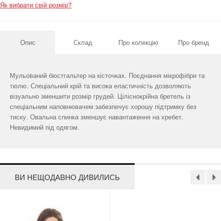
Як вибрати свій розмір?
Опис
Склад
Про колекцію
Про бренд
Мульований бюстгальтер на кісточках. Поєднання мікрофібри та
тюлю. Спеціальний крій та висока еластичність дозволяють
візуально зменшити розмір грудей. Ціліснокрійна бретель із
спеціальним наповнювачем забезпечує хорошу підтримку без
тиску. Овальна спинка зменшує навантаження на хребет.
Невидимий під одягом.
ВИ НЕЩОДАВНО ДИВИЛИСЬ