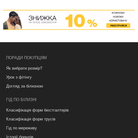
ПОРАДИ ПОКУПЦЯМ
Як вибрати розмір?
Урок з фітінгу
Догляд за білизною
ГІД ПО БІЛИЗНІ
Класифікація форм бюстгалтерів
Класифікація форм трусів
Гід по мереживу
Історії брендів