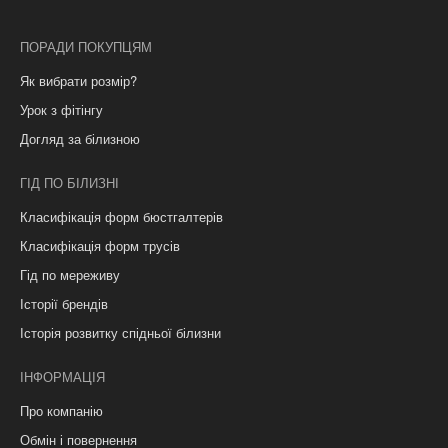
ПОРАДИ ПОКУПЦЯМ
Як вибрати розмір?
Урок з фітінгу
Догляд за білизною
ГІД ПО БІЛИЗНІ
Класифікація форм бюстгалтерів
Класифікація форм трусів
Гід по мереживу
Історії брендів
Історія розвитку спідньої білизни
ІНФОРМАЦІЯ
Про компанію
Обмін і повернення