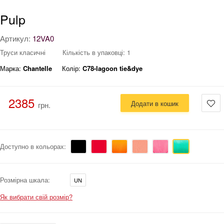
Pulp
Артикул:
12VA0
Труси класичні
Кількість в упаковці: 1
Марка:
Chantelle
Колір:
C78-lagoon tie&dye
2385
Додати в кошик
грн.
Доступно в кольорах:
Розмірна шкала:
UN
Як вибрати свій розмір?