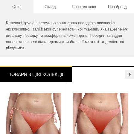
Опис
Склад
Про колекцію
Про бренд
Класичні труси із середньо-заниженою посадкою виконані з
ексклюзивної італійської супереластичної тканини, яка забезпечує
ідеальну посадку та комфорт на кожен день. Передня та задня
панелі доповнені підкладками для більшої м'якості та делікатної
підтримки.
ТОВАРИ З ЦІЄЇ КОЛЕКЦІЇ