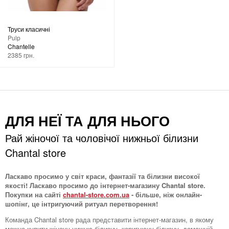
Труси класичні
Pulp
Chantelle
2385 грн.
ДЛЯ НЕЇ ТА ДЛЯ НЬОГО
Рай жіночої та чоловічої нижньої білизни
Chantal store
Ласкаво просимо у світ краси, фантазії та білизни високої
якості! Ласкаво просимо до інтернет-магазину Chantal store.
Покупки на сайті
chantal-store.com.ua
- більше, ніж онлайн-
шопінг, це інтригуючий ритуал перетворення!
Команда Chantal store рада представити інтернет-магазин, в якому
можна купити жіночу нижню білизну, коригуючу білизну, домашній