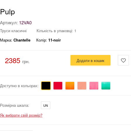
Pulp
Артикул:
12VA0
Труси класичні
Кількість в упаковці: 1
Марка:
Chantelle
Колір:
11-noir
2385
Додати в кошик
грн.
Доступно в кольорах:
Розмірна шкала:
UN
Як вибрати свій розмір?