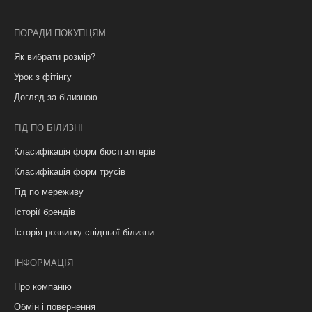
ПОРАДИ ПОКУПЦЯМ
Як вибрати розмір?
Урок з фітінгу
Догляд за білизною
ГІД ПО БІЛИЗНІ
Класифікація форм бюстгалтерів
Класифікація форм трусів
Гід по мереживу
Історії брендів
Історія розвитку спідньої білизни
ІНФОРМАЦІЯ
Про компанію
Обмін і повернення