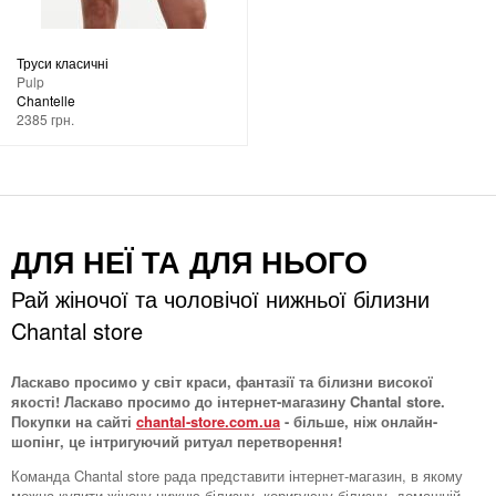
Труси класичні
Pulp
Chantelle
2385 грн.
ДЛЯ НЕЇ ТА ДЛЯ НЬОГО
Рай жіночої та чоловічої нижньої білизни
Chantal store
Ласкаво просимо у світ краси, фантазії та білизни високої
якості! Ласкаво просимо до інтернет-магазину Chantal store.
Покупки на сайті
chantal-store.com.ua
- більше, ніж онлайн-
шопінг, це інтригуючий ритуал перетворення!
Команда Chantal store рада представити інтернет-магазин, в якому
можна купити жіночу нижню білизну, коригуючу білизну, домашній