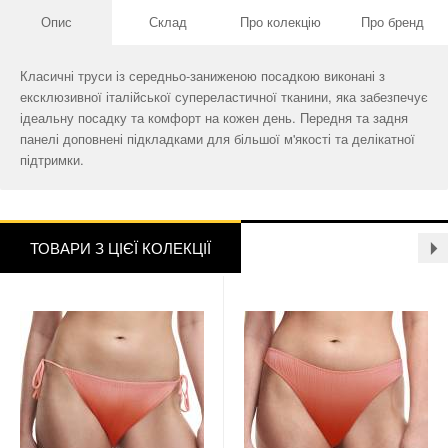
Опис
Склад
Про колекцію
Про бренд
Класичні труси із середньо-заниженою посадкою виконані з
ексклюзивної італійської супереластичної тканини, яка забезпечує
ідеальну посадку та комфорт на кожен день. Передня та задня
панелі доповнені підкладками для більшої м'якості та делікатної
підтримки.
ТОВАРИ З ЦІЄЇ КОЛЕКЦІЇ