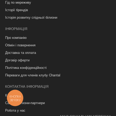
Гід по мереживу
Історії брендів
Історія розвитку спідньої білизни
ІНФОРМАЦІЯ
Про компанію
Обмін і повернення
Доставка та оплата
Договір оферти
Політика конфіденційності
Переваги для членів клубу Chantal
КОНТАКТНА ІНФОРМАЦІЯ
Контакти
КНОПКА
ЗВ'ЯЗКУ
Салони білизни-партнери
Робота у нас