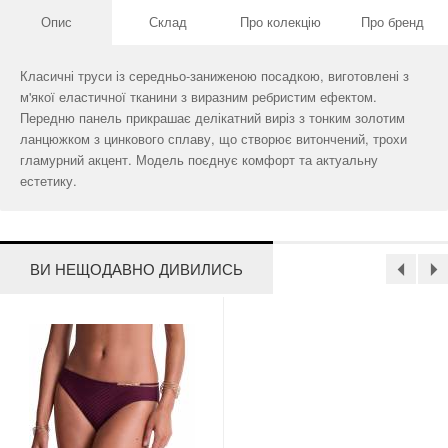
Опис
Склад
Про колекцію
Про бренд
Класичні труси із середньо-заниженою посадкою, виготовлені з
м'якої еластичної тканини з виразним ребристим ефектом.
Передню панель прикрашає делікатний виріз з тонким золотим
ланцюжком з цинкового сплаву, що створює витончений, трохи
гламурний акцент. Модель поєднує комфорт та актуальну
естетику.
ВИ НЕЩОДАВНО ДИВИЛИСЬ