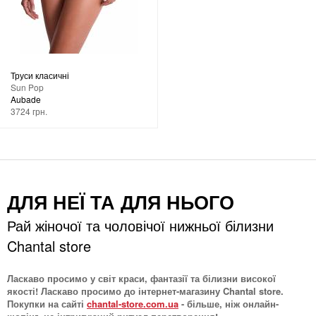
Труси класичні
Sun Pop
Aubade
3724 грн.
ДЛЯ НЕЇ ТА ДЛЯ НЬОГО
Рай жіночої та чоловічої нижньої білизни
Chantal store
Ласкаво просимо у світ краси, фантазії та білизни високої
якості! Ласкаво просимо до інтернет-магазину Chantal store.
Покупки на сайті
chantal-store.com.ua
- більше, ніж онлайн-