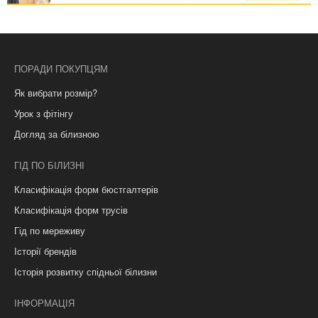
ПОРАДИ ПОКУПЦЯМ
Як вибрати розмір?
Урок з фітінгу
Догляд за білизною
ГІД ПО БІЛИЗНІ
Класифікація форм бюстгалтерів
Класифікація форм трусів
Гід по мереживу
Історії брендів
Історія розвитку спідньої білизни
ІНФОРМАЦІЯ