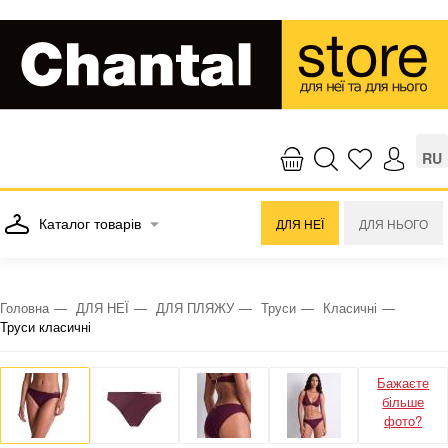
RU
Каталог товарів
ДЛЯ НЕЇ
ДЛЯ НЬОГО
Головна
ДЛЯ НЕЇ
ДЛЯ ПЛЯЖУ
Труси
Класичні
Труси класичні
Бажаєте
більше
фото?