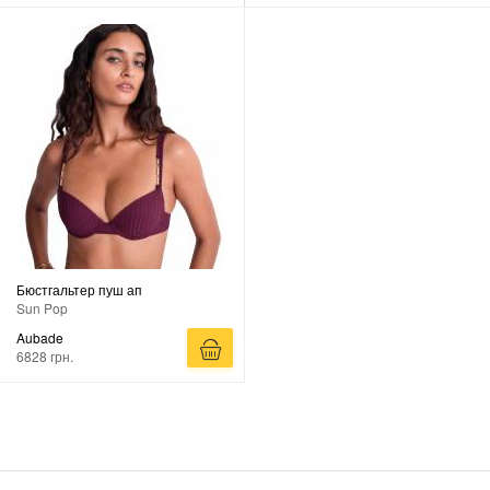
Бюстгальтер пуш ап
Sun Pop
Aubade
6828 грн.