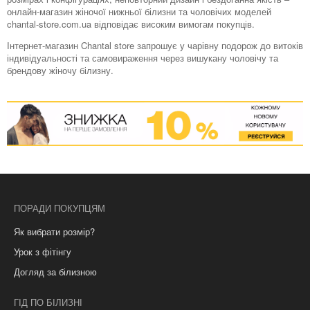
онлайн-магазин жіночої нижньої білизни та чоловічих моделей
chantal-store.com.ua відповідає високим вимогам покупців.
Інтернет-магазин Chantal store запрошує у чарівну подорож до витоків
індивідуальності та самовираження через вишукану чоловічу та
брендову жіночу білизну.
ПОРАДИ ПОКУПЦЯМ
Як вибрати розмір?
Урок з фітінгу
Догляд за білизною
ГІД ПО БІЛИЗНІ