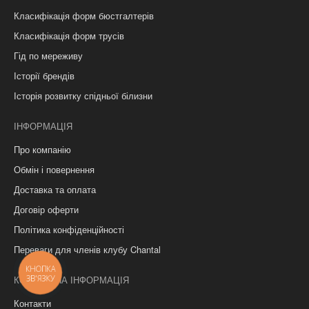
Класифікація форм бюстгалтерів
Класифікація форм трусів
Гід по мереживу
Історії брендів
Історія розвитку спідньої білизни
ІНФОРМАЦІЯ
Про компанію
Обмін і повернення
Доставка та оплата
Договір оферти
Політика конфіденційності
Переваги для членів клубу Chantal
КНОПКА
ЗВ'ЯЗКУ
КОНТАКТНА ІНФОРМАЦІЯ
Контакти