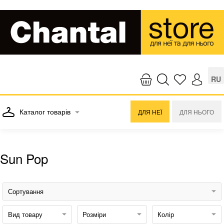
RU
Каталог товарів
ДЛЯ НЕЇ
ДЛЯ НЬОГО
Sun Pop
Сортування
Вид товару
Розміри
Колір